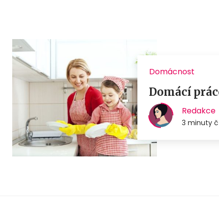
Domácnost
Domácí práce
Redakce
3 minuty č