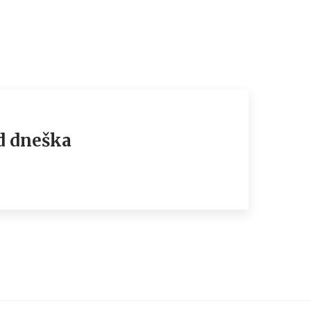
nd dneška