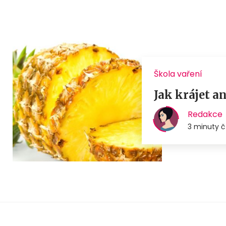
Škola vaření
Jak krájet 
Redakce
3 minuty č