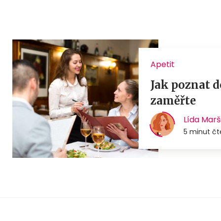
Apetit
Jak poznat d
zaměřte
Lída Mar
5 minut čt