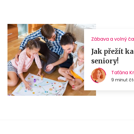
Zábava a volný ča
Jak přežít k
seniory!
Taťána K
9 minut čt