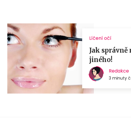
Líčení očí
Jak správně 
jiného!
Redakce
3 minuty č