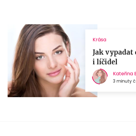
Krása
Jak vypadat 
i líčidel
Kateřina
3 minuty č