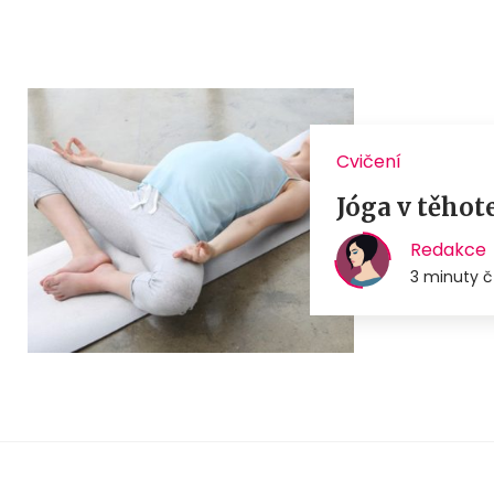
Cvičení
Jóga v těhot
Redakce
3 minuty č