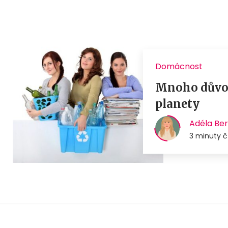
Domácnost
Mnoho důvodů
planety
Adéla Be
3 minuty č