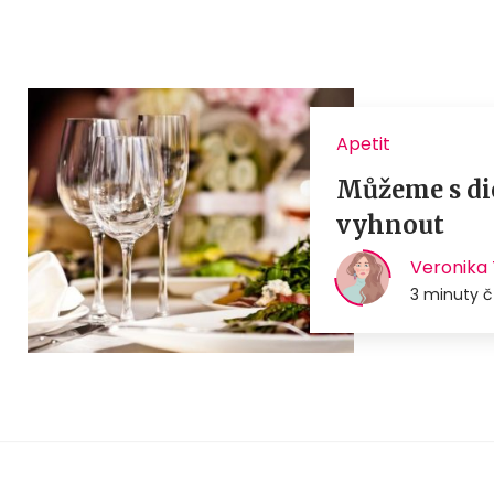
Apetit
Můžeme s die
vyhnout
Veronika 
3 minuty č