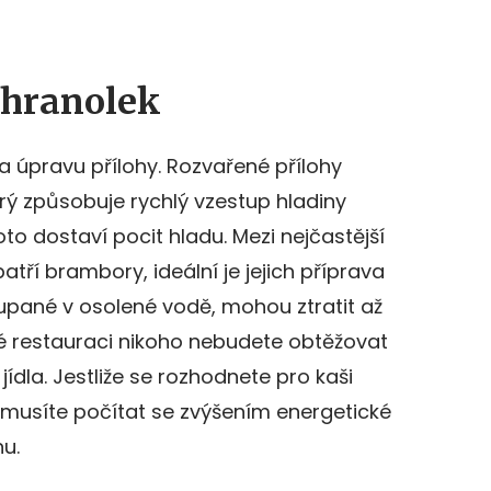
 hranolek
a úpravu přílohy. Rozvařené přílohy
erý způsobuje rychlý vzestup hladiny
oto dostaví pocit hladu. Mezi nejčastější
atří brambory, ideální je jejich příprava
oupané v osolené vodě, mohou ztratit až
ré restauraci nikoho nebudete obtěžovat
jídla. Jestliže se rozhodnete pro kaši
, musíte počítat se zvýšením energetické
u.