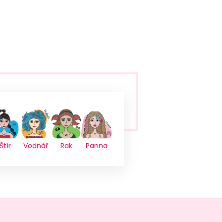
Štír
Vodnář
Rak
Panna