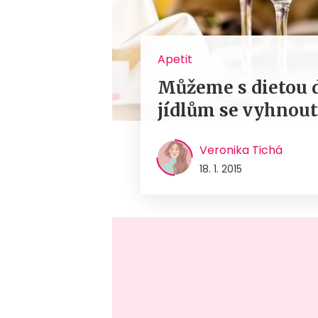
Apetit
Můžeme s dietou 
jídlům se vyhnout
Veronika Tichá
18. 1. 2015