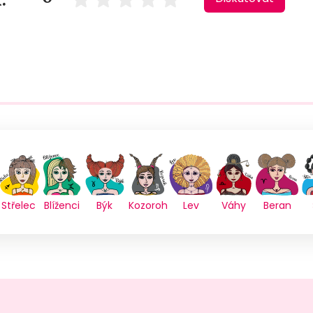
Střelec
Blíženci
Býk
Kozoroh
Lev
Váhy
Beran