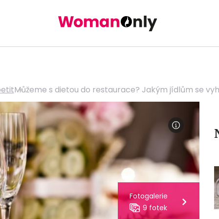
etit
Můžeme s dietou do restaurace? Jakým jídlům se vy
Fotogalerie
9 fotek