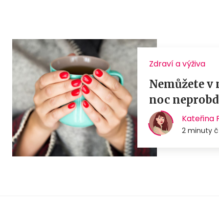
Zdraví a výživa
Nemůžete v n
noc neprobd
Kateřina 
2 minuty č