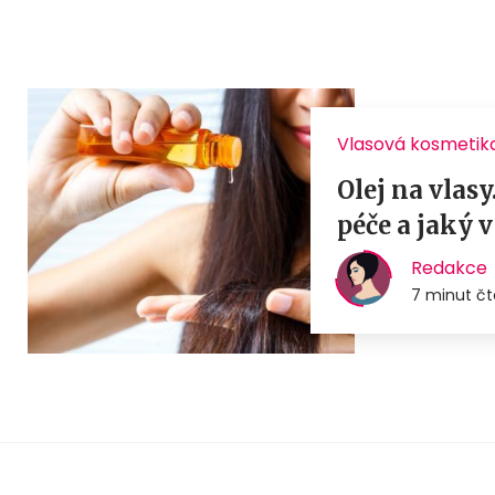
Vlasová kosmetik
Olej na vlas
péče a jaký 
Redakce
7 minut čt