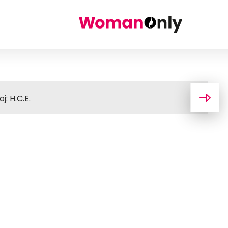
: H.C.E.