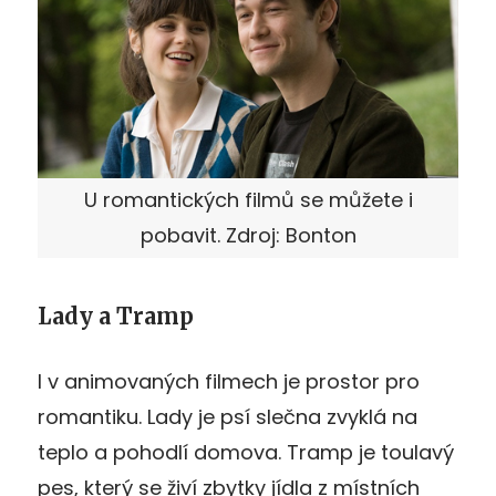
U romantických filmů se můžete i
pobavit. Zdroj: Bonton
Lady a Tramp
I v animovaných filmech je prostor pro
romantiku. Lady je psí slečna zvyklá na
teplo a pohodlí domova. Tramp je toulavý
pes, který se živí zbytky jídla z místních