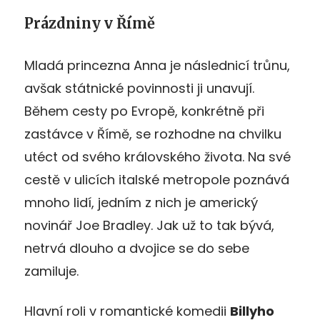
Prázdniny v Římě
Mladá princezna Anna je následnicí trůnu,
avšak státnické povinnosti ji unavují.
Během cesty po Evropě, konkrétně při
zastávce v Římě, se rozhodne na chvilku
utéct od svého královského života. Na své
cestě v ulicích italské metropole poznává
mnoho lidí, jedním z nich je americký
novinář Joe Bradley. Jak už to tak bývá,
netrvá dlouho a dvojice se do sebe
zamiluje.
Hlavní roli v romantické komedii
Billyho