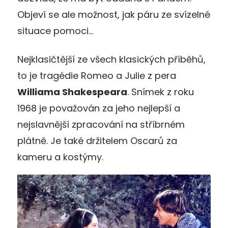
Objeví se ale možnost, jak páru ze svízelné
situace pomoci…
Nejklasičtější ze všech klasických příběhů,
to je tragédie Romeo a Julie z pera
Williama Shakespeara
. Snímek z roku
1968 je považován za jeho nejlepší a
nejslavnější zpracování na stříbrném
plátně. Je také držitelem Oscarů za
kameru a kostýmy.