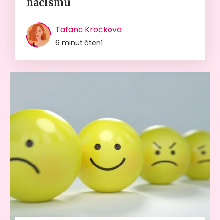
nacismu
Taťána Kročková
6 minut čtení