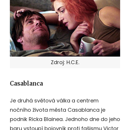
Zdroj: H.C.E.
Casablanca
Je druhá světová válka a centrem
nočního života města Casablanca je
podnik Ricka Blainea. Jednoho dne do jeho
baru vstoupí bojovník proti fašismu Victor