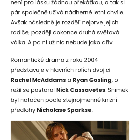
není pro lásku žádnou překážkou, a tak si
pár společně užívá nádherné letní chvíle.
Avšak následně je rozdělí nejprve jejich
rodiče, později dokonce druhá světová
válka. A po ní už nic nebude jako dřív.
Romantické drama z roku 2004
představuje v hlavních rolích dvojici
Rachel McAddams
a
Ryan Gosling
, o
režii se postaral
Nick Cassavetes
. Snímek
byl natočen podle stejnojmenné knižní
předlohy
Nicholase Sparkse
.