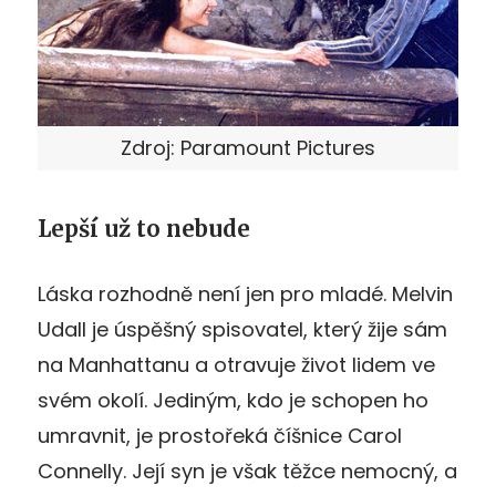
Zdroj: Paramount Pictures
Lepší už to nebude
Láska rozhodně není jen pro mladé. Melvin
Udall je úspěšný spisovatel, který žije sám
na Manhattanu a otravuje život lidem ve
svém okolí. Jediným, kdo je schopen ho
umravnit, je prostořeká číšnice Carol
Connelly. Její syn je však těžce nemocný, a