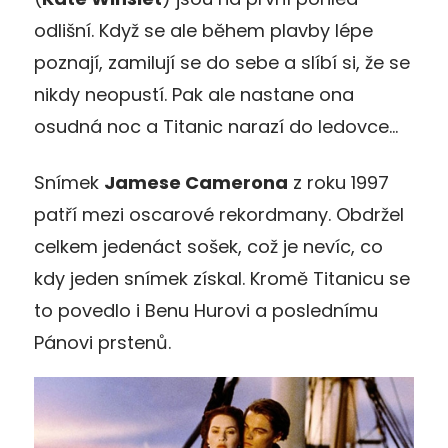
odlišní. Když se ale během plavby lépe
poznají, zamilují se do sebe a slíbí si, že se
nikdy neopustí. Pak ale nastane ona
osudná noc a Titanic narazí do ledovce…
Snímek
Jamese Camerona
z roku 1997
patří mezi oscarové rekordmany. Obdržel
celkem jedenáct sošek, což je nevíc, co
kdy jeden snímek získal. Kromě Titanicu se
to povedlo i Benu Hurovi a poslednímu
Pánovi prstenů.