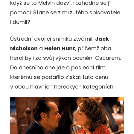
když se to Melvin dozví, rozhodne se jí
pomoci. Stane se z mrzutého spisovatele
lidumil?
Ústřední dvojici snímku ztvárnili
Jack
Nicholson
a
Helen Hunt
, přičemž oba
herci byli za svůj výkon oceněni Oscarem.
Do dnešního dne jde o poslední film,
kterému se podařilo získat tuto cenu
v obou hlavních hereckých kategoriích.