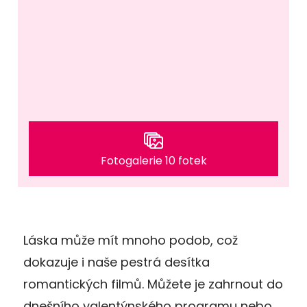
Fotogalerie 10 fotek
Láska může mít mnoho podob, což
dokazuje i naše pestrá desítka
romantických filmů. Můžete je zahrnout do
dnešního valentýnského programu nebo