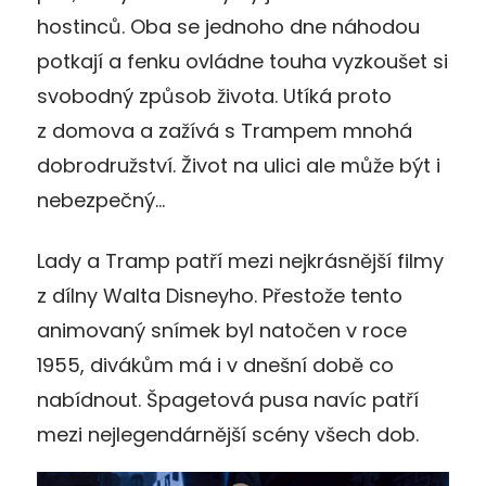
hostinců. Oba se jednoho dne náhodou
potkají a fenku ovládne touha vyzkoušet si
svobodný způsob života. Utíká proto
z domova a zažívá s Trampem mnohá
dobrodružství. Život na ulici ale může být i
nebezpečný…
Lady a Tramp patří mezi nejkrásnější filmy
z dílny Walta Disneyho. Přestože tento
animovaný snímek byl natočen v roce
1955, divákům má i v dnešní době co
nabídnout. Špagetová pusa navíc patří
mezi nejlegendárnější scény všech dob.