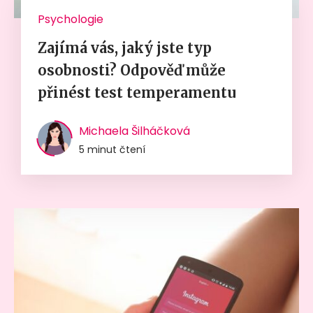
Psychologie
Zajímá vás, jaký jste typ
osobnosti? Odpověď může
přinést test temperamentu
Michaela Šilháčková
5 minut čtení