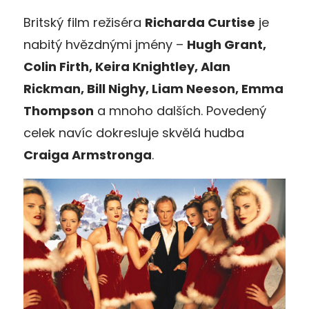
Britský film režiséra
Richarda Curtise
je
nabitý hvězdnými jmény –
Hugh Grant,
Colin Firth, Keira Knightley, Alan
Rickman, Bill Nighy, Liam Neeson, Emma
Thompson
a mnoho dalších. Povedený
celek navíc dokresluje skvělá hudba
Craiga Armstronga
.