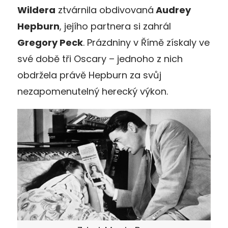
Wildera
ztvárnila obdivovaná
Audrey
Hepburn
, jejího partnera si zahrál
Gregory Peck
. Prázdniny v Římě získaly ve
své době tři Oscary – jednoho z nich
obdržela právě Hepburn za svůj
nezapomenutelný herecký výkon.