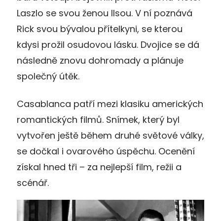
Laszlo se svou ženou Ilsou. V ní poznává
Rick svou bývalou přítelkyni, se kterou
kdysi prožil osudovou lásku. Dvojice se dá
následně znovu dohromady a plánuje
společný útěk.
Casablanca patří mezi klasiku amerických
romantických filmů. Snímek, který byl
vytvořen ještě během druhé světové války,
se dočkal i ovarového úspěchu. Ocenění
získal hned tři – za nejlepší film, režii a
scénář.