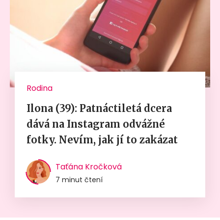
Rodina
Ilona (39): Patnáctiletá dcera
dává na Instagram odvážné
fotky. Nevím, jak jí to zakázat
Taťána Kročková
7 minut čtení