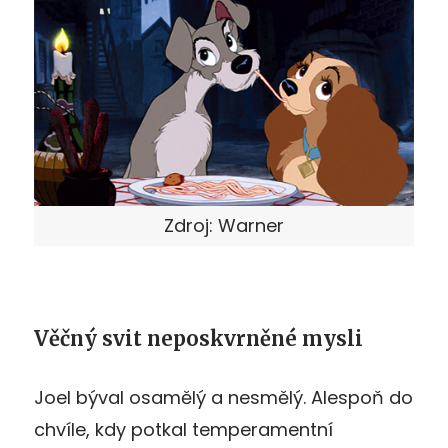
Zdroj: Warner
Věčný svit neposkvrněné mysli
Joel býval osamělý a nesmělý. Alespoň do
chvíle, kdy potkal temperamentní