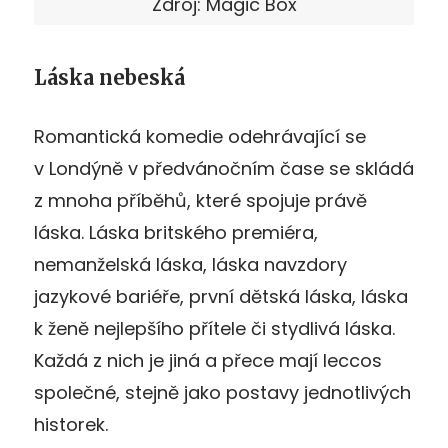
Zdroj: Magic Box
Láska nebeská
Romantická komedie odehrávající se
v Londýně v předvánočním čase se skládá
z mnoha příběhů, které spojuje právě
láska. Láska britského premiéra,
nemanželská láska, láska navzdory
jazykové bariéře, první dětská láska, láska
k ženě nejlepšího přítele či stydlivá láska.
Každá z nich je jiná a přece mají leccos
společné, stejně jako postavy jednotlivých
historek.