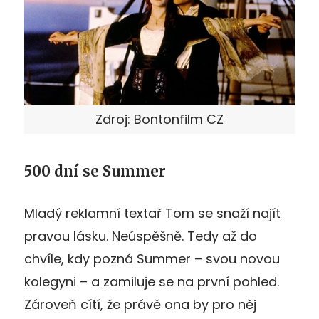
Zdroj: Bontonfilm CZ
500 dní se Summer
Mladý reklamní textař Tom se snaží najít
pravou lásku. Neúspěšně. Tedy až do
chvíle, kdy pozná Summer – svou novou
kolegyni – a zamiluje se na první pohled.
Zároveň cítí, že právě ona by pro něj