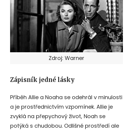
Zdroj: Warner
Zápisník jedné lásky
Příběh Allie a Noaha se odehrál v minulosti
a je prostřednictvím vzpomínek. Allie je
zvyklá na přepychový život, Noah se
potýká s chudobou. Odlišné prostředí ale