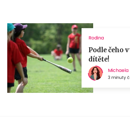
Rodina
Podle čeho v
dítěte!
Michaela 
3 minuty č