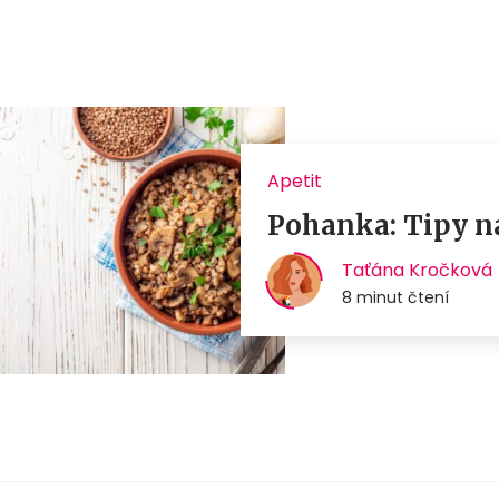
Apetit
Pohanka: Tipy na 
Taťána Kročková
8 minut čtení