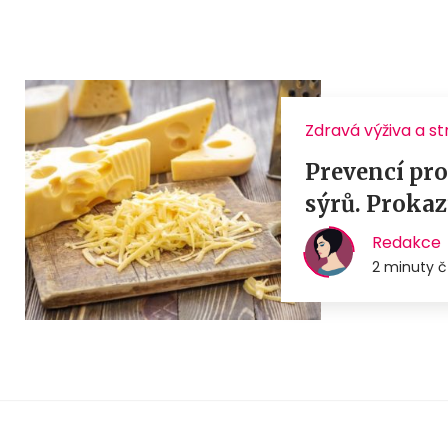
Zdravá výživa a s
Prevencí pr
sýrů. Prokaz
Redakce
2 minuty č