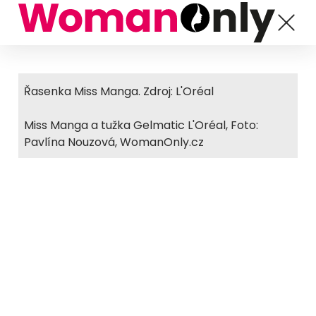
Řasenka Miss Manga. Zdroj: L'Oréal
Miss Manga a tužka Gelmatic L'Oréal, Foto:
Pavlína Nouzová, WomanOnly.cz