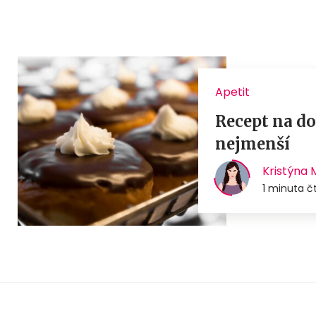
Apetit
Recept na do
nejmenší
Kristýna 
1 minuta č