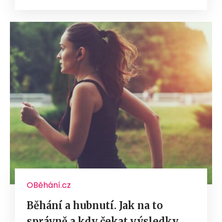
OBěhání.cz
Běhání a hubnutí. Jak na to
správně a kdy čekat výsledky