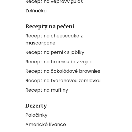
Recept na vepřový guláš
Zelňačka
Recepty na pečení
Recept na cheesecake z
mascarpone
Recept na perník s jablky
Recept na tiramisu bez vajec
Recept na čokoládové brownies
Recept na tvarohovou žemlovku
Recept na muffiny
Dezerty
Palačinky
Americké lívance