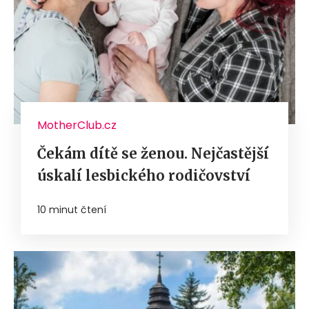
MotherClub.cz
Čekám dítě se ženou. Nejčastější
úskalí lesbického rodičovství
10 minut čtení