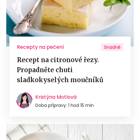
Recepty na pečení
Snadné
Recept na citronové řezy.
Propadněte chuti
sladkokyselých moučníků
Kristýna Motlová
Doba přípravy: 1 hod 15 min