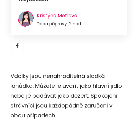
Kristýna Motlová
Doba přípravy: 2 hod
Vdolky jsou nenahraditelná sladká
lahůdka. Můžete je uvařit jako hlavní jídlo
nebo je podávat jako dezert. Spokojení
strávníci jsou každopádně zaručeni v
obou případech.