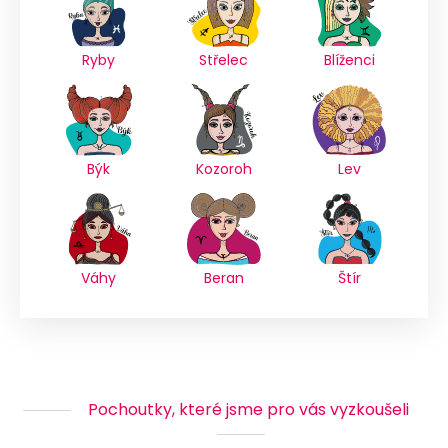
Ryby
Střelec
Blíženci
Býk
Kozoroh
Lev
Váhy
Beran
Štír
Pochoutky, které jsme pro vás vyzkoušeli