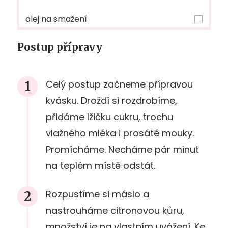
olej na smažení
Postup přípravy
Celý postup začneme přípravou
kvásku. Droždí si rozdrobíme,
přidáme lžičku cukru, trochu
vlažného mléka i prosáté mouky.
Promícháme. Necháme pár minut
na teplém místě odstát.
Rozpustíme si máslo a
nastrouháme citronovou kůru,
množství je na vlastním uvážení. Ke