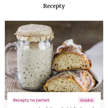
Recepty
Recepty na pečení
Snadné