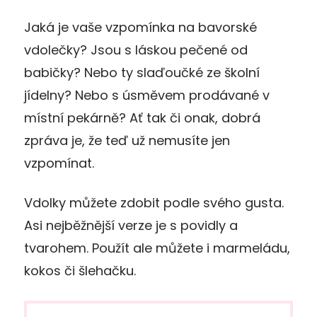
Jaká je vaše vzpomínka na bavorské
vdolečky? Jsou s láskou pečené od
babičky? Nebo ty slaďoučké ze školní
jídelny? Nebo s úsměvem prodávané v
místní pekárně? Ať tak či onak, dobrá
zpráva je, že teď už nemusíte jen
vzpomínat.
Vdolky můžete zdobit podle svého gusta.
Asi nejběžnější verze je s povidly a
tvarohem. Použít ale můžete i marmeládu,
kokos či šlehačku.