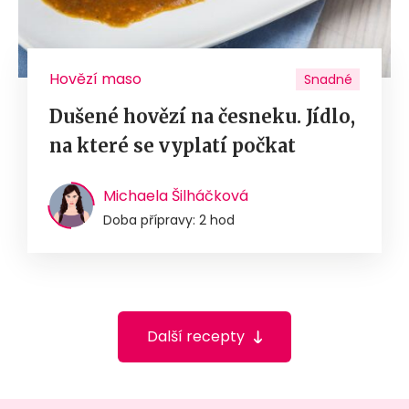
Hovězí maso
Snadné
Dušené hovězí na česneku. Jídlo,
na které se vyplatí počkat
Michaela Šilháčková
Doba přípravy: 2 hod
Další recepty