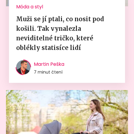
Móda a styl
Muži se jí ptali, co nosit pod
košili. Tak vynalezla
neviditelné tričko, které
oblékly statisíce lidí
Martin Peška
7 minut čtení