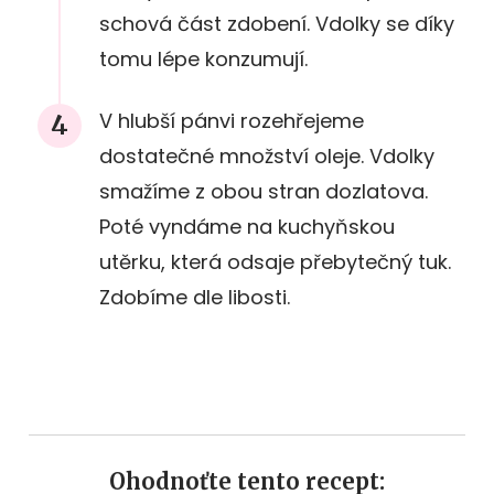
schová část zdobení. Vdolky se díky
tomu lépe konzumují.
V hlubší pánvi rozehřejeme
dostatečné množství oleje. Vdolky
smažíme z obou stran dozlatova.
Poté vyndáme na kuchyňskou
utěrku, která odsaje přebytečný tuk.
Zdobíme dle libosti.
Ohodnoťte tento recept: