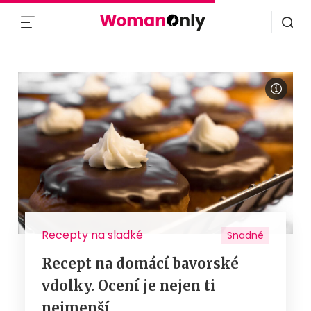
MENU
Recepty na sladké
Snadné
Recept na domácí bavorské
vdolky. Ocení je nejen ti
nejmenší