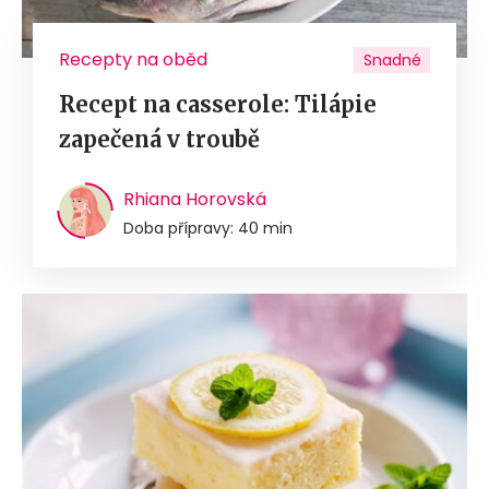
Recepty na oběd
Snadné
Recept na casserole: Tilápie
zapečená v troubě
Rhiana Horovská
Doba přípravy: 40 min