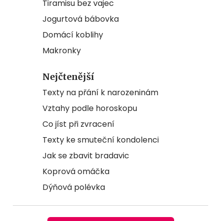
Tiramisu bez vajec
Jogurtová bábovka
Domácí koblihy
Makronky
Nejčtenější
Texty na přání k narozeninám
Vztahy podle horoskopu
Co jíst při zvracení
Texty ke smuteční kondolenci
Jak se zbavit bradavic
Koprová omáčka
Dýňová polévka