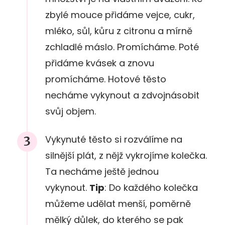
zbylé mouce přidáme vejce, cukr,
mléko, sůl, kůru z citronu a mírně
zchladlé máslo. Promícháme. Poté
přidáme kvásek a znovu
promícháme. Hotové těsto
necháme vykynout a zdvojnásobit
svůj objem.
Vykynuté těsto si rozválíme na
silnější plát, z nějž vykrojíme kolečka.
Ta necháme ještě jednou
vykynout.
Tip
: Do každého kolečka
můžeme udělat menší, poměrně
mělký důlek, do kterého se pak