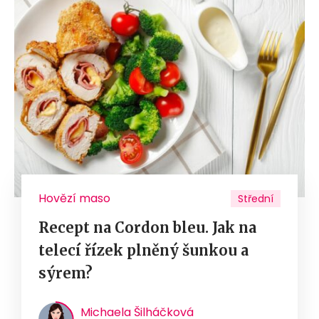
Hovězí maso
Střední
Recept na Cordon bleu. Jak na
telecí řízek plněný šunkou a
sýrem?
Michaela Šilháčková