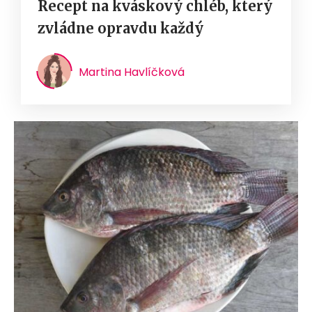
Recept na kváskový chléb, který
zvládne opravdu každý
Martina Havlíčková