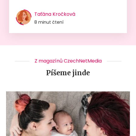
Taťána Kročková
8 minut čtení
Z magazínů CzechNetMedia
Píšeme jinde