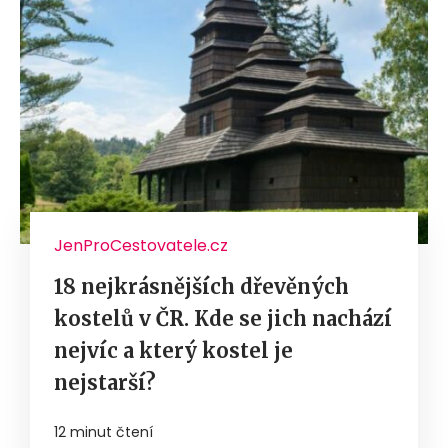
JenProCestovatele.cz
18 nejkrásnějších dřevěných
kostelů v ČR. Kde se jich nachází
nejvíc a který kostel je
nejstarší?
12 minut čtení