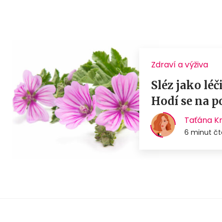
Zdraví a výživa
Sléz jako lé
Hodí se na p
Taťána K
6 minut čt