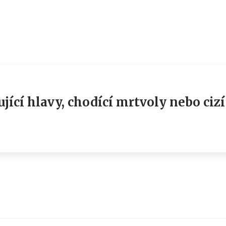
ící hlavy, chodící mrtvoly nebo cizí 