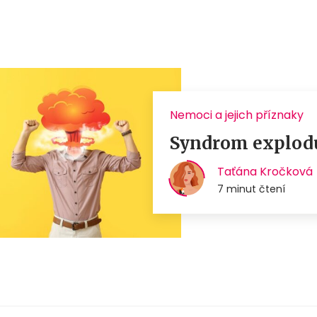
Nemoci a jejich příznaky
Syndrom exploduj
Taťána Kročková
7 minut čtení