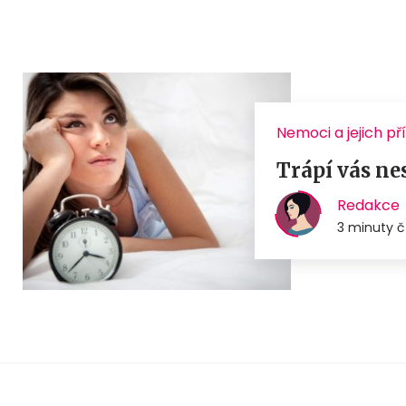
Nemoci a jejich př
Trápí vás ne
Redakce
3 minuty č