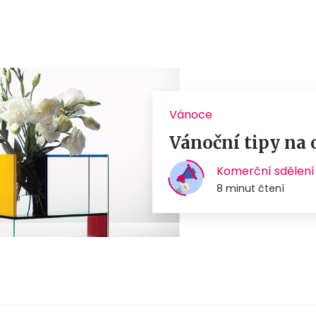
Vánoce
Vánoční tipy na 
Komerční sdělení
8 minut čtení