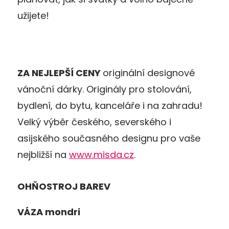
užijete!
ZA NEJLEPŠÍ CENY
originální designové
vánoční dárky. Originály pro stolování,
bydlení, do bytu, kanceláře i na zahradu!
Velký výběr českého, severského i
asijského současného designu pro vaše
nejbližší na
www.misda.cz
.
OHŇOSTROJ BAREV
VÁZA
mondri