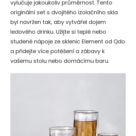
vylučuje jakoukoliv průměrnost. Tento
originální set s dvojitého izolačního skla
byl navržen tak, aby vytvářel dojem
ledového drinku. Užijte si teplé nebo
studené nápoje ze sklenic Element od Qdo
a přidejte více potěšení a zábavy k
vašemu stolu nebo domácímu baru.