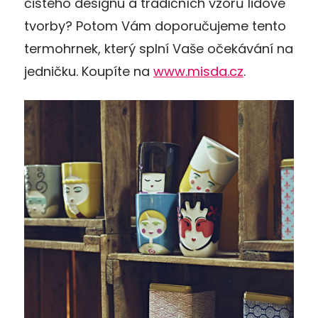
čistého designu a tradičních vzorů lidové
tvorby? Potom Vám doporučujeme tento
termohrnek, který splní Vaše očekávání na
jedničku. Koupíte na
www.misda.cz
.