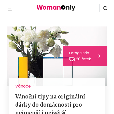
MENU
Fotogalerie
20 fotek
Vánoce
Vánoční tipy na originální
dárky do domácnosti pro
nejmenší i největší