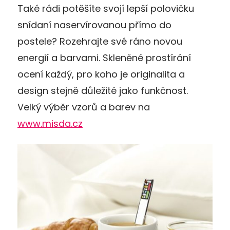
Také rádi potěšíte svojí lepší polovičku
snídaní naservírovanou přímo do
postele? Rozehrajte své ráno novou
energií a barvami. Skleněné prostírání
ocení každý, pro koho je originalita a
design stejně důležité jako funkčnost.
Velký výběr vzorů a barev na
www.misda.cz