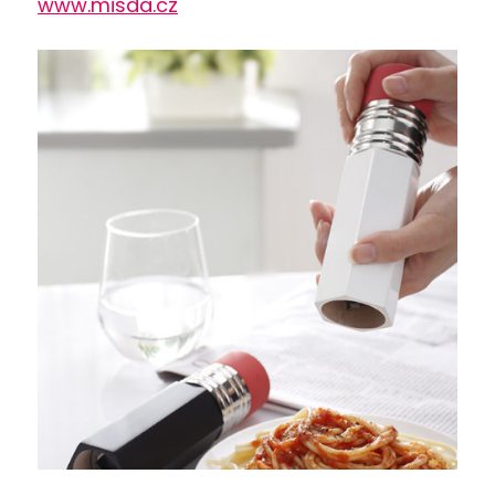
www.misda.cz