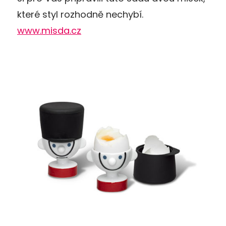
které styl rozhodně nechybí.
www.misda.cz