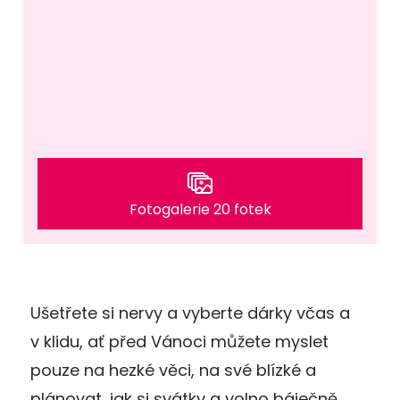
Fotogalerie 20 fotek
Ušetřete si nervy a vyberte dárky včas a
v klidu, ať před Vánoci můžete myslet
pouze na hezké věci, na své blízké a
plánovat, jak si svátky a volno báječně