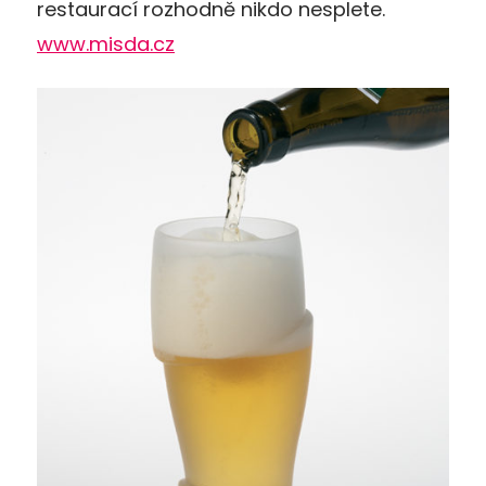
restaurací rozhodně nikdo nesplete.
www.misda.cz