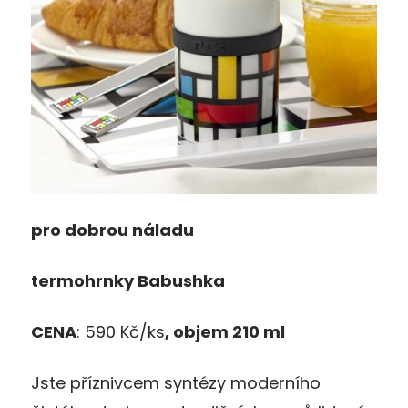
pro dobrou náladu
termohrnky
Babushka
CENA
: 590 Kč/ks
, objem 210 ml
Jste příznivcem syntézy moderního