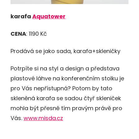
karafa
Aquatower
CENA
: 1190 Kč
Prodává se jako sada, karafa+skleničky
Potrpíte si na styl a design a představa
plastové láhve na konferenčním stolku je
pro Vás nepřístupná? Potom by tato
skleněná karafa se sadou čtyř skleniček
mohla být přesně tím pravým právě pro
Vás.
www.misda.cz