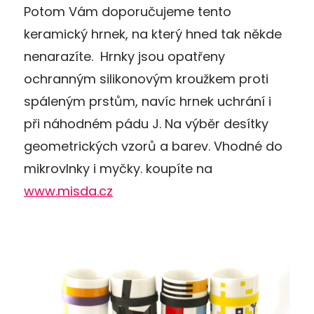
Potom Vám doporučujeme tento
keramický hrnek, na který hned tak někde
nenarazíte. Hrnky jsou opatřeny
ochranným silikonovým kroužkem proti
spáleným prstům, navíc hrnek uchrání i
při náhodném pádu J. Na výběr desítky
geometrických vzorů a barev. Vhodné do
mikrovlnky i myčky. koupíte na
www.misda.cz