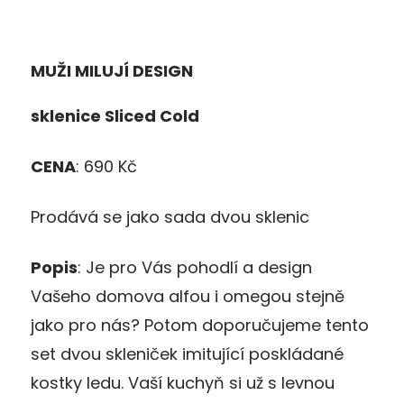
MUŽI MILUJÍ DESIGN
sklenice
Sliced
Cold
CENA
: 690 Kč
Prodává se jako sada dvou sklenic
Popis
: Je pro Vás pohodlí a design
Vašeho domova alfou i omegou stejně
jako pro nás? Potom doporučujeme tento
set dvou skleniček imitující poskládané
kostky ledu. Vaší kuchyň si už s levnou