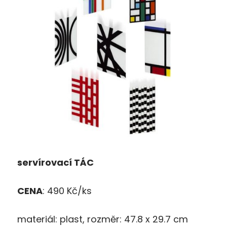
servírovací
TÁC
CENA
: 490 Kč/ks
materiál: plast, rozměr: 47.8 x 29.7 cm