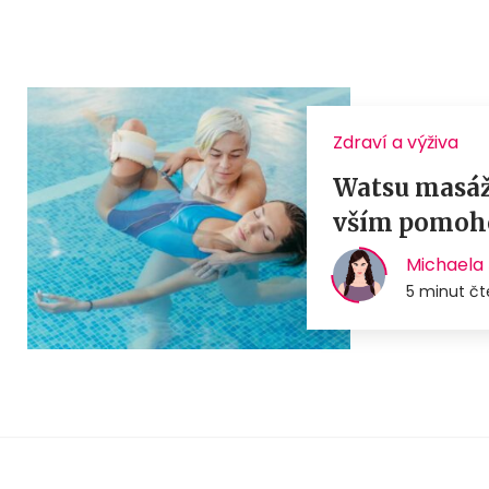
Zdraví a výživa
Watsu masáže
vším pomoh
Michaela 
5 minut čt