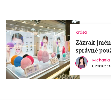
Krása
Zázrak jmén
správně pou
Michaela 
6 minut čt