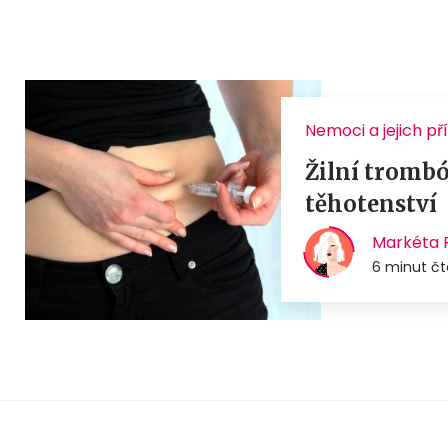
Nemoci a jejich př
Žilní trombó
těhotenství
Markéta 
6 minut čt