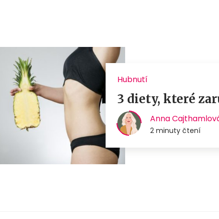
Hubnutí
3 diety, které z
Anna Cajthamlov
2 minuty čtení