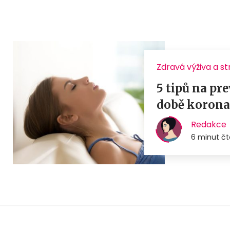
Zdravá výživa a s
5 tipů na pr
době korona
Redakce
6 minut čt