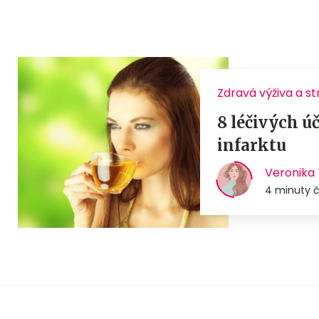
Zdravá výživa a s
8 léčivých úč
infarktu
Veronika 
4 minuty č