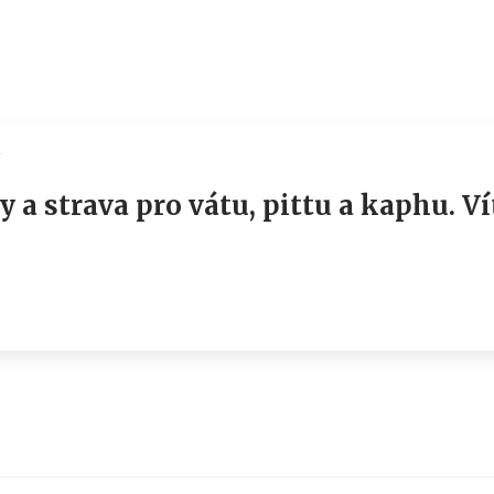
í
y a strava pro vátu, pittu a kaphu. V