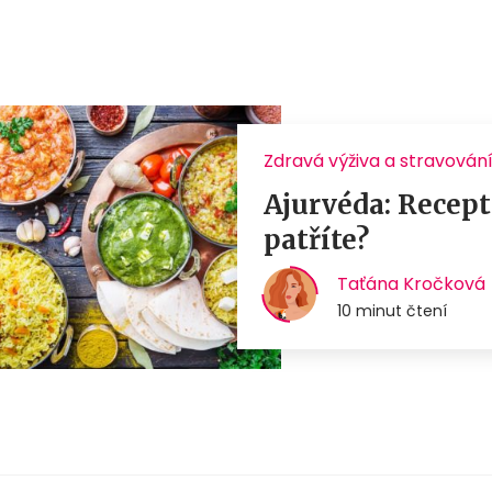
Zdravá výživa a stravován
Ajurvéda: Recept
patříte?
Taťána Kročková
10 minut čtení