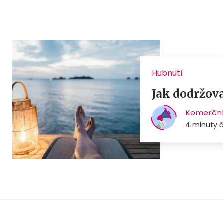
Hubnutí
Jak dodržova
Komerční
4 minuty č