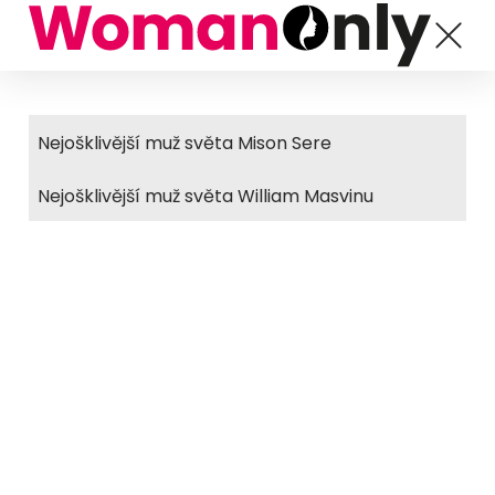
Nejošklivější muž světa Mison Sere
Nejošklivější muž světa William Masvinu