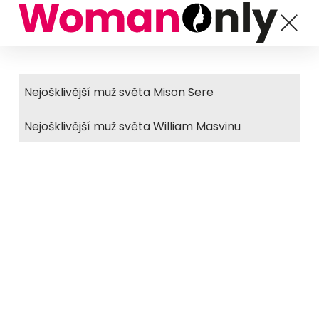
Nejošklivější muž světa Mison Sere
Nejošklivější muž světa William Masvinu