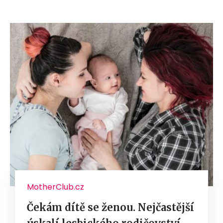
MotherClub.cz
Čekám dítě se ženou. Nejčastější