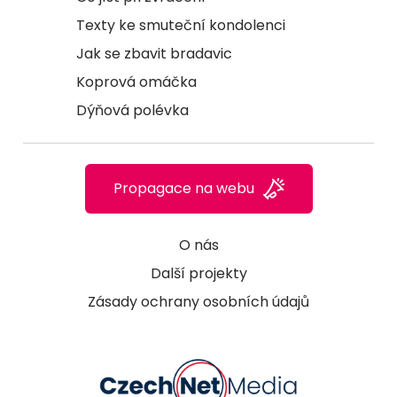
Texty ke smuteční kondolenci
Jak se zbavit bradavic
Koprová omáčka
Dýňová polévka
Propagace na webu
O nás
Další projekty
Zásady ochrany osobních údajů