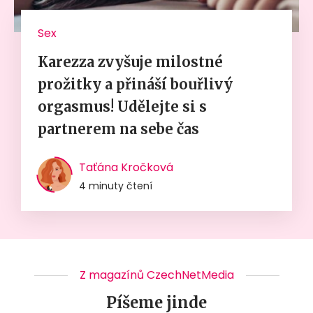
Sex
Karezza zvyšuje milostné
prožitky a přináší bouřlivý
orgasmus! Udělejte si s
partnerem na sebe čas
Taťána Kročková
4 minuty čtení
Z magazínů CzechNetMedia
Píšeme jinde