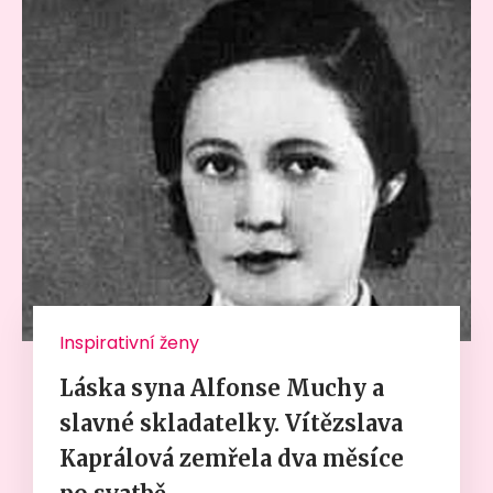
Inspirativní ženy
Láska syna Alfonse Muchy a
slavné skladatelky. Vítězslava
Kaprálová zemřela dva měsíce