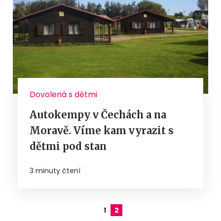
Dovolená s dětmi
Autokempy v Čechách a na
Moravě. Víme kam vyrazit s
dětmi pod stan
3 minuty čtení
1
2