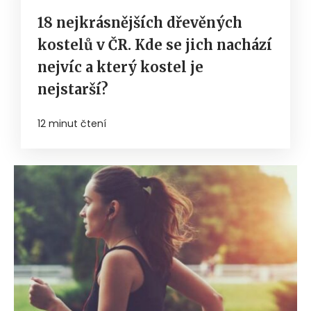
18 nejkrásnějších dřevěných
kostelů v ČR. Kde se jich nachází
nejvíc a který kostel je
nejstarší?
12 minut čtení