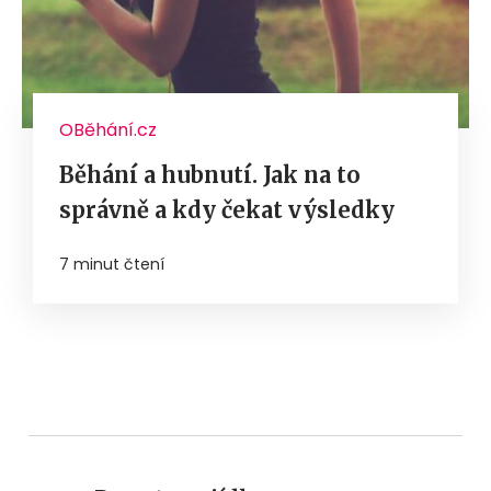
OBěhání.cz
Běhání a hubnutí. Jak na to
správně a kdy čekat výsledky
7 minut čtení