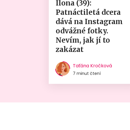
Ilona (39):
Patnáctiletá dcera
dává na Instagram
odvážné fotky.
Nevím, jak jí to
zakázat
Taťána Kročková
7 minut čtení