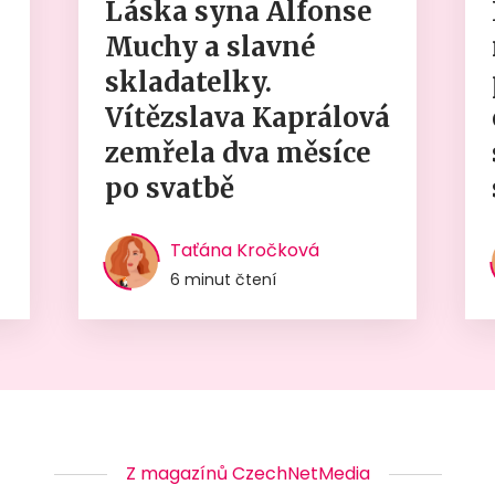
Láska syna Alfonse
Muchy a slavné
skladatelky.
Vítězslava Kaprálová
zemřela dva měsíce
po svatbě
Taťána Kročková
6 minut čtení
Z magazínů CzechNetMedia