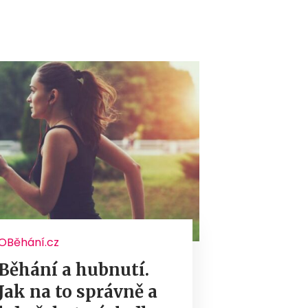
OBěhání.cz
Běhání a hubnutí.
Jak na to správně a