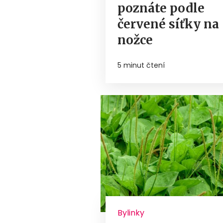
poznáte podle
červené síťky na
nožce
5 minut čtení
Bylinky