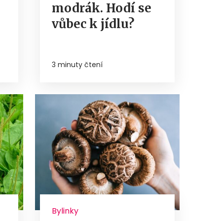
modrák. Hodí se
vůbec k jídlu?
3 minuty čtení
Bylinky