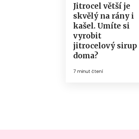
Jitrocel větší je
skvělý na rány i
kašel. Umíte si
vyrobit
jitrocelový sirup
doma?
7 minut čtení