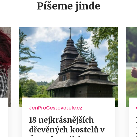
Píšeme jinde
JenProCestovatele.cz
18 nejkrásnějších
dřevěných kostelů v