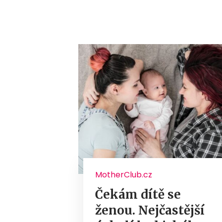
MotherClub.cz
Čekám dítě se
ženou. Nejčastější