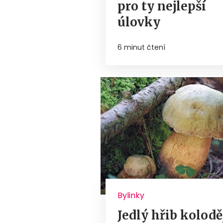
pro ty nejlepší
úlovky
6 minut čtení
Bylinky
Jedlý hřib kolodě