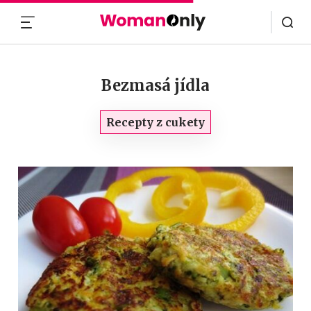
MENU
Bezmasá jídla
Recepty z cukety