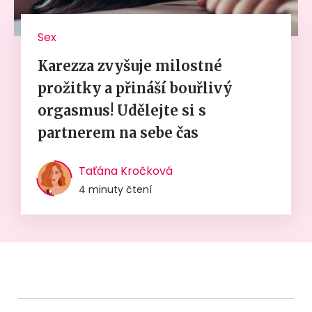
Sex
Karezza zvyšuje milostné
prožitky a přináší bouřlivý
orgasmus! Udělejte si s
partnerem na sebe čas
Taťána Kročková
4 minuty čtení