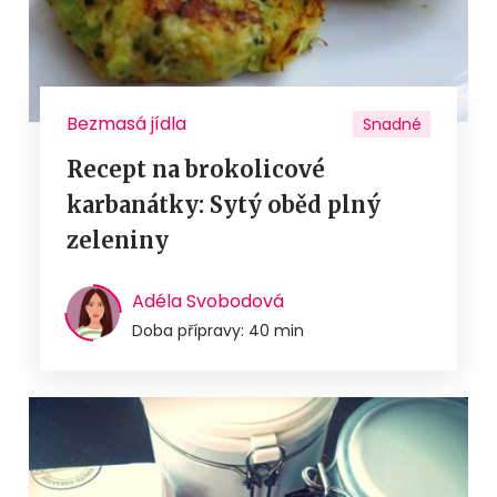
Bezmasá jídla
Snadné
Recept na brokolicové
karbanátky: Sytý oběd plný
zeleniny
Adéla Svobodová
Doba přípravy: 40 min