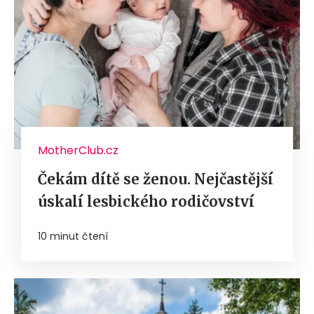
MotherClub.cz
Čekám dítě se ženou. Nejčastější
úskalí lesbického rodičovství
10 minut čtení