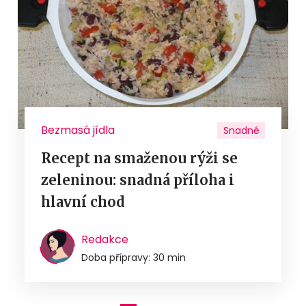
Bezmasá jídla
Snadné
Recept na smaženou rýži se
zeleninou: snadná příloha i
hlavní chod
Redakce
Doba přípravy: 30 min