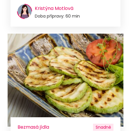
Kristýna Motlová
Doba přípravy: 60 min
Bezmasá jídla
Snadné