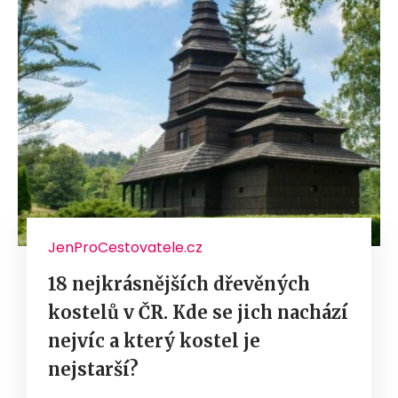
JenProCestovatele.cz
18 nejkrásnějších dřevěných
kostelů v ČR. Kde se jich nachází
nejvíc a který kostel je
nejstarší?