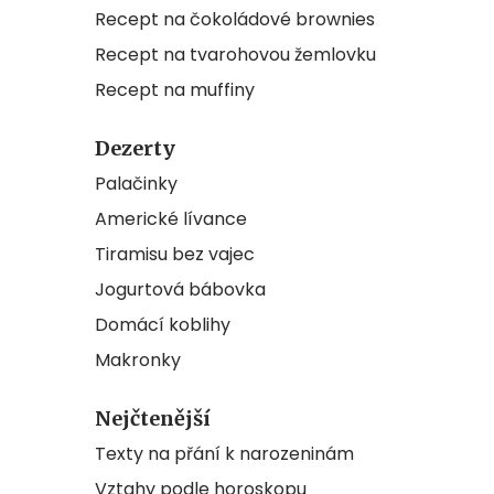
Recept na čokoládové brownies
Recept na tvarohovou žemlovku
Recept na muffiny
Dezerty
Palačinky
Americké lívance
Tiramisu bez vajec
Jogurtová bábovka
Domácí koblihy
Makronky
Nejčtenější
Texty na přání k narozeninám
Vztahy podle horoskopu