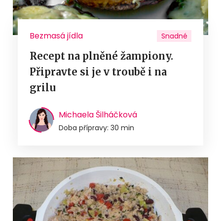
Bezmasá jídla
Snadné
Recept na plněné žampiony.
Připravte si je v troubě i na
grilu
Michaela Šilháčková
Doba přípravy: 30 min