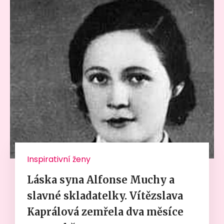
Inspirativní ženy
Láska syna Alfonse Muchy a
slavné skladatelky. Vítězslava
Kaprálová zemřela dva měsíce