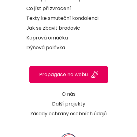
Co jíst při zvracení
Texty ke smuteční kondolenci
Jak se zbavit bradavic
Koprová omáčka
Dýňová polévka
Propagace na webu
O nás
Další projekty
Zásady ochrany osobních údajů