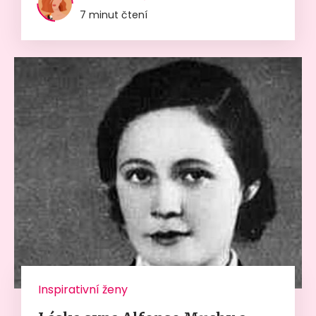
7 minut čtení
Inspirativní ženy