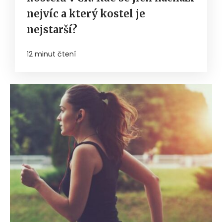
nejvíc a který kostel je
nejstarší?
12 minut čtení