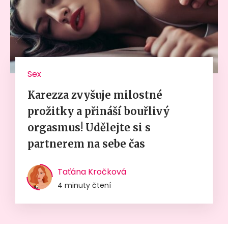
Sex
Karezza zvyšuje milostné
prožitky a přináší bouřlivý
orgasmus! Udělejte si s
partnerem na sebe čas
Taťána Kročková
4 minuty čtení