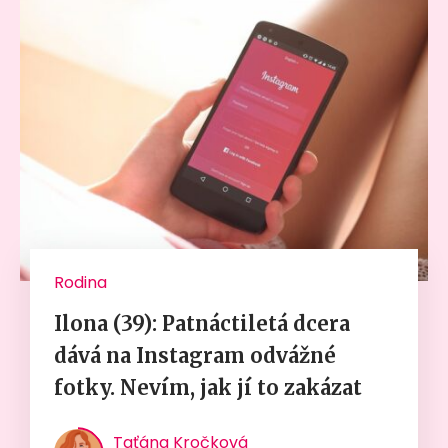
Rodina
Ilona (39): Patnáctiletá dcera
dává na Instagram odvážné
fotky. Nevím, jak jí to zakázat
Taťána Kročková