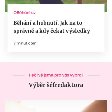
OBěhání.cz
Běhání a hubnutí. Jak na to
správně a kdy čekat výsledky
7 minut čtení
Pečlivě jsme pro vás vybrali
Výběr šéfredaktora