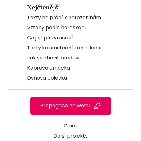
Nejčtenější
Texty na přání k narozeninám
Vztahy podle horoskopu
Co jíst při zvracení
Texty ke smuteční kondolenci
Jak se zbavit bradavic
Koprová omáčka
Dýňová polévka
Propagace na webu
O nás
Další projekty