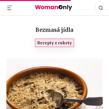
MENU
Bezmasá jídla
Recepty z cukety