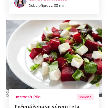
Doba přípravy: 30 min
Bezmasá jídla
Snadné
Pečená řepa se sýrem feta