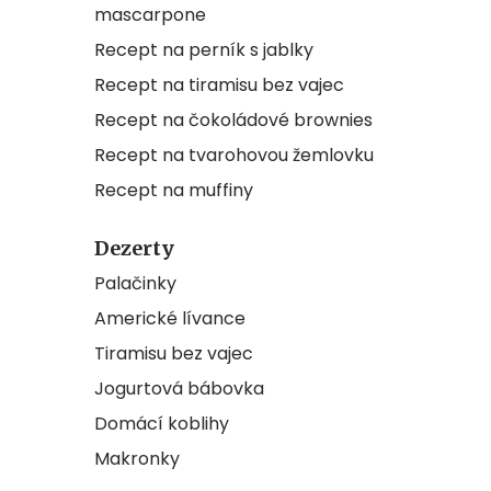
mascarpone
Recept na perník s jablky
Recept na tiramisu bez vajec
Recept na čokoládové brownies
Recept na tvarohovou žemlovku
Recept na muffiny
Dezerty
Palačinky
Americké lívance
Tiramisu bez vajec
Jogurtová bábovka
Domácí koblihy
Makronky