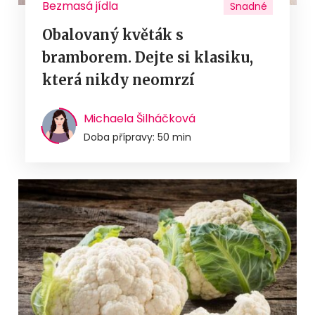
Bezmasá jídla
Snadné
Obalovaný květák s
bramborem. Dejte si klasiku,
která nikdy neomrzí
Michaela Šilháčková
Doba přípravy: 50 min