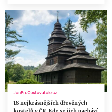
JenProCestovatele.cz
18 nejkrásnějších dřevěných
kostelů v ČR. Kde se jich nachází