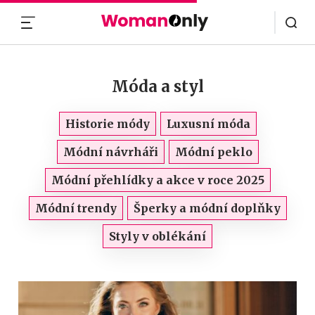
MENU
Móda a styl
Historie módy
Luxusní móda
Módní návrháři
Módní peklo
Módní přehlídky a akce v roce 2025
Módní trendy
Šperky a módní doplňky
Styly v oblékání