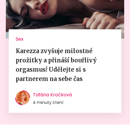
Sex
Karezza zvyšuje milostné
prožitky a přináší bouřlivý
orgasmus! Udělejte si s
partnerem na sebe čas
Taťána Kročková
4 minuty čtení