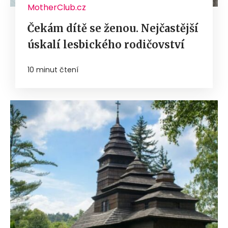
MotherClub.cz
Čekám dítě se ženou. Nejčastější
úskalí lesbického rodičovství
10 minut čtení