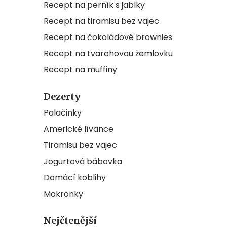
Recept na perník s jablky
Recept na tiramisu bez vajec
Recept na čokoládové brownies
Recept na tvarohovou žemlovku
Recept na muffiny
Dezerty
Palačinky
Americké lívance
Tiramisu bez vajec
Jogurtová bábovka
Domácí koblihy
Makronky
Nejčtenější