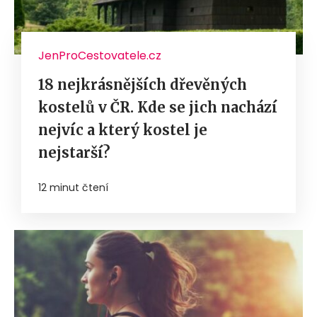
JenProCestovatele.cz
18 nejkrásnějších dřevěných
kostelů v ČR. Kde se jich nachází
nejvíc a který kostel je
nejstarší?
12 minut čtení