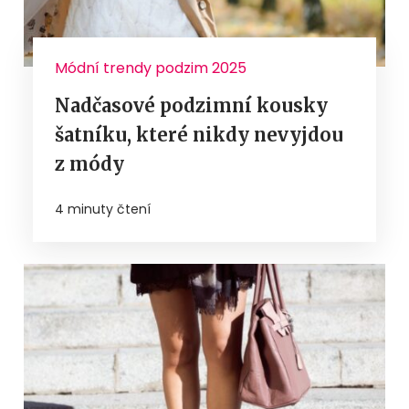
Módní trendy podzim 2025
Nadčasové podzimní kousky
šatníku, které nikdy nevyjdou
z módy
4 minuty čtení