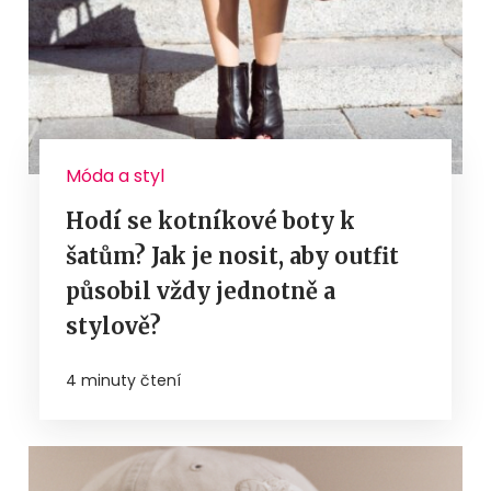
Móda a styl
Hodí se kotníkové boty k
šatům? Jak je nosit, aby outfit
působil vždy jednotně a
stylově?
4 minuty čtení