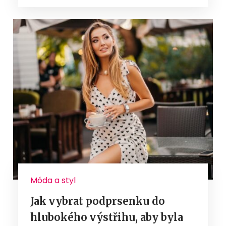
Móda a styl
Jak vybrat podprsenku do
hlubokého výstřihu, aby byla