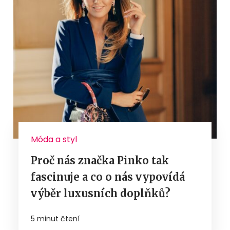
Móda a styl
Proč nás značka Pinko tak
fascinuje a co o nás vypovídá
výběr luxusních doplňků?
5 minut čtení