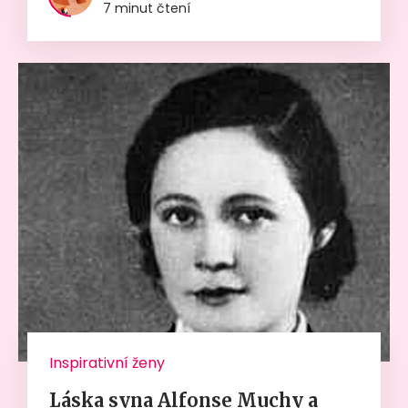
7 minut čtení
Inspirativní ženy
Láska syna Alfonse Muchy a