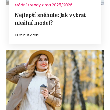
Módní trendy zima 2025/2026
Nejlepší sněhule: Jak vybrat
ideální model?
10 minut čtení