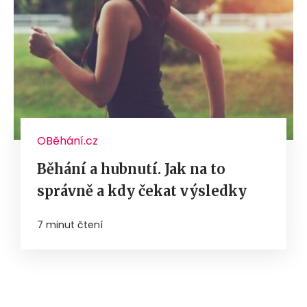
OBěhání.cz
Běhání a hubnutí. Jak na to
správně a kdy čekat výsledky
7 minut čtení