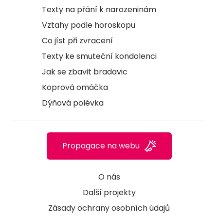
Texty na přání k narozeninám
Vztahy podle horoskopu
Co jíst při zvracení
Texty ke smuteční kondolenci
Jak se zbavit bradavic
Koprová omáčka
Dýňová polévka
Propagace na webu
O nás
Další projekty
Zásady ochrany osobních údajů