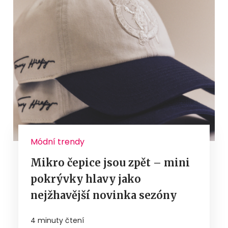
Módní trendy
Mikro čepice jsou zpět – mini
pokrývky hlavy jako
nejžhavější novinka sezóny
4 minuty čtení