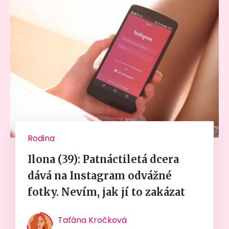
Rodina
Ilona (39): Patnáctiletá dcera
dává na Instagram odvážné
fotky. Nevím, jak jí to zakázat
Taťána Kročková