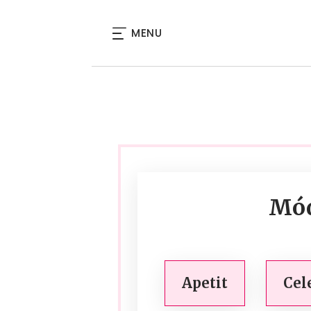
MENU
Mód
Apetit
Cel