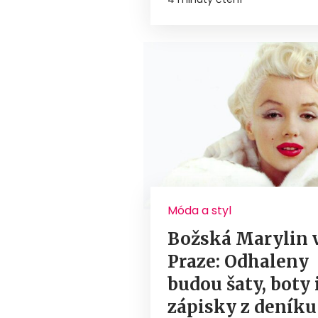
Móda a styl
Božská Marylin 
Praze: Odhaleny
budou šaty, boty 
zápisky z deníku