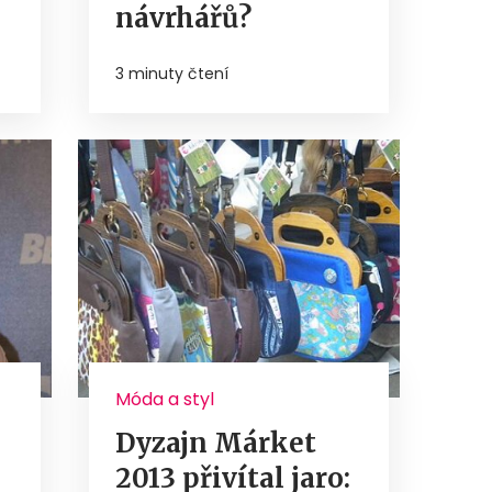
návrhářů?
3 minuty čtení
Móda a styl
Dyzajn Márket
2013 přivítal jaro: