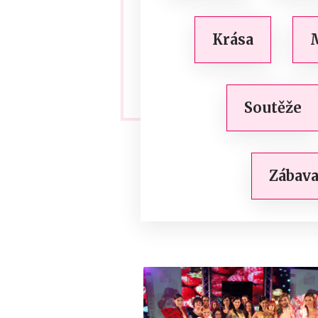
Krása
M
Soutěže
Zábava