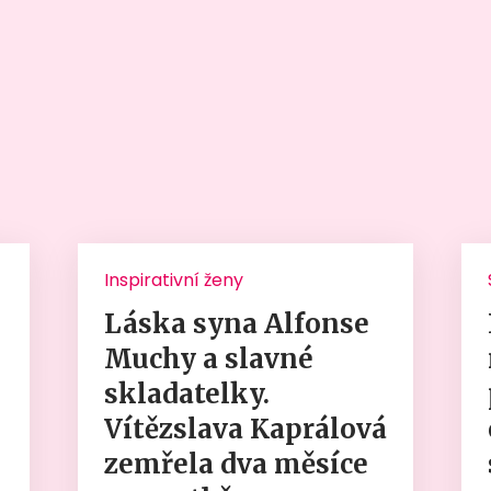
Inspirativní ženy
Láska syna Alfonse
Muchy a slavné
skladatelky.
Vítězslava Kaprálová
zemřela dva měsíce