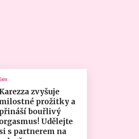
Sex
Karezza zvyšuje
milostné prožitky a
přináší bouřlivý
orgasmus! Udělejte
si s partnerem na