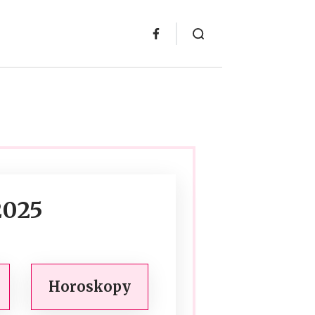
2025
Horoskopy