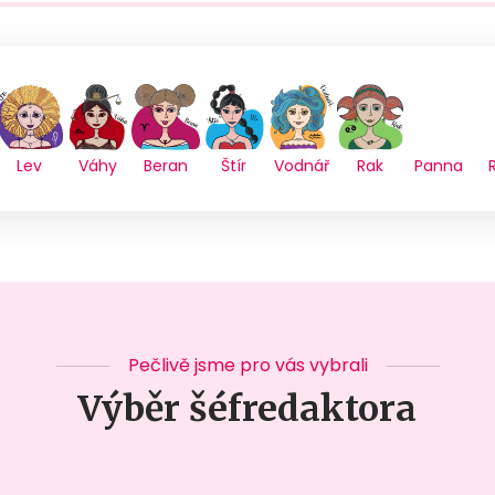
Lev
Váhy
Beran
Štír
Vodnář
Rak
Panna
Pečlivě jsme pro vás vybrali
Výběr šéfredaktora