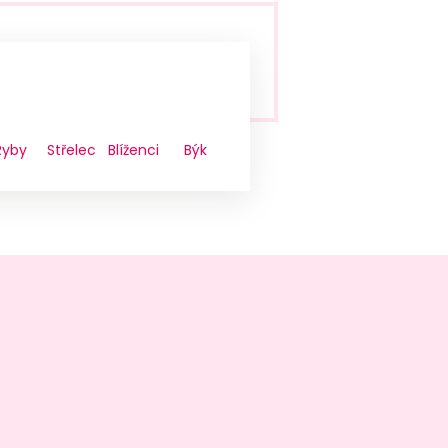
Ryby
Střelec
Blíženci
Býk