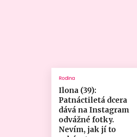
Rodina
Ilona (39):
Patnáctiletá dcera
dává na Instagram
odvážné fotky.
Nevím, jak jí to