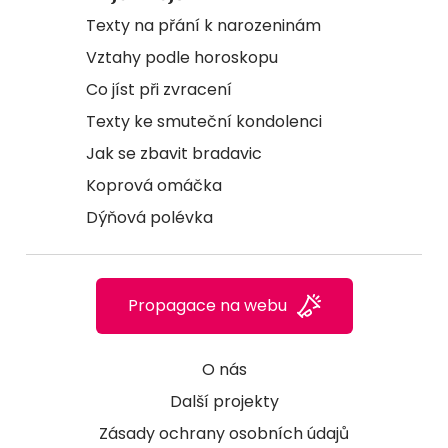
Texty na přání k narozeninám
Vztahy podle horoskopu
Co jíst při zvracení
Texty ke smuteční kondolenci
Jak se zbavit bradavic
Koprová omáčka
Dýňová polévka
Propagace na webu
O nás
Další projekty
Zásady ochrany osobních údajů