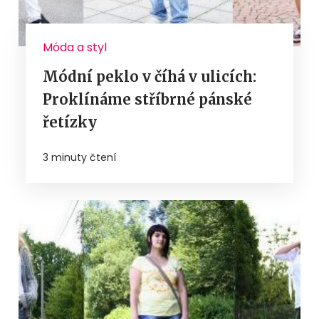
Móda a styl
Módní peklo v číhá v ulicích:
Proklínáme stříbrné pánské
řetízky
3 minuty čtení