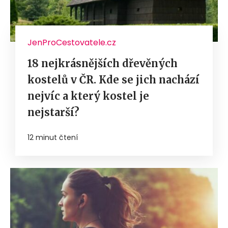
JenProCestovatele.cz
18 nejkrásnějších dřevěných
kostelů v ČR. Kde se jich nachází
nejvíc a který kostel je
nejstarší?
12 minut čtení