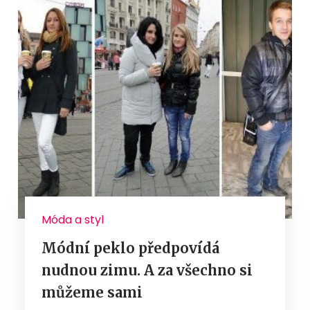
Móda a styl
Módní peklo předpovídá
nudnou zimu. A za všechno si
můžeme sami