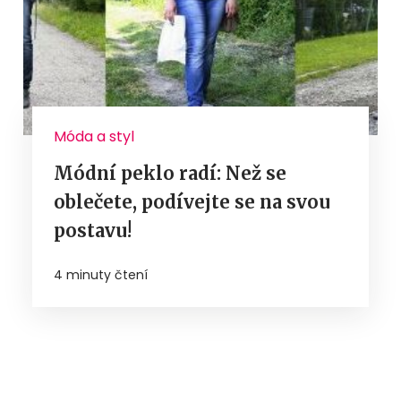
Móda a styl
Módní peklo radí: Než se
oblečete, podívejte se na svou
postavu!
4 minuty čtení