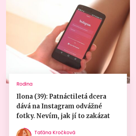
Rodina
Ilona (39): Patnáctiletá dcera
dává na Instagram odvážné
fotky. Nevím, jak jí to zakázat
Taťána Kročková