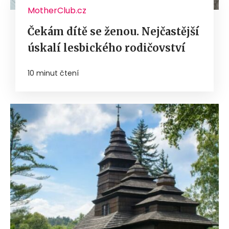
MotherClub.cz
Čekám dítě se ženou. Nejčastější
úskalí lesbického rodičovství
10 minut čtení