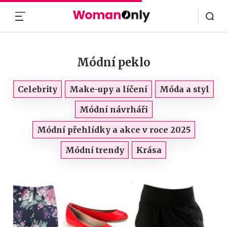
MENU
Módní peklo
Celebrity
Make-upy a líčení
Móda a styl
Módní návrháři
Módní přehlídky a akce v roce 2025
Módní trendy
Krása