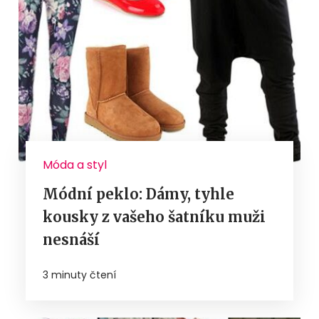
Móda a styl
Módní peklo: Dámy, tyhle
kousky z vašeho šatníku muži
nesnáší
3 minuty čtení