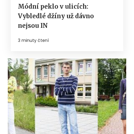
Módní peklo v ulicích:
Vybledlé džíny už dávno
nejsou IN
3 minuty čtení