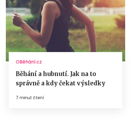
OBěhání.cz
Běhání a hubnutí. Jak na to
správně a kdy čekat výsledky
7 minut čtení