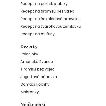
Recept na perník s jablky
Recept na tiramisu bez vajec
Recept na čokoládové brownies
Recept na tvarohovou žemlovku
Recept na muffiny
Dezerty
Palačinky
Americké lívance
Tiramisu bez vajec
Jogurtová bábovka
Domácí koblihy
Makronky
Nejčtenější