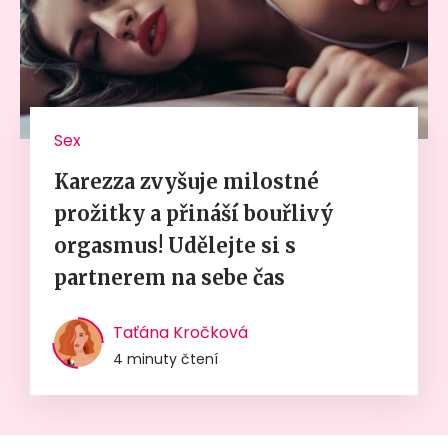
Sex
Karezza zvyšuje milostné
prožitky a přináší bouřlivý
orgasmus! Udělejte si s
partnerem na sebe čas
Taťána Kročková
4 minuty čtení