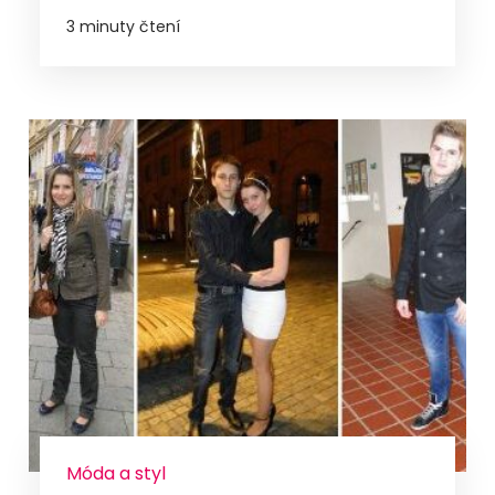
3 minuty čtení
Móda a styl