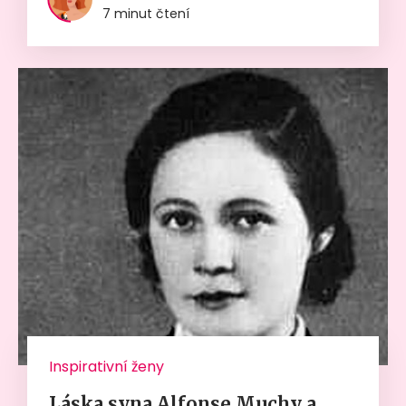
7 minut čtení
Inspirativní ženy
Láska syna Alfonse Muchy a