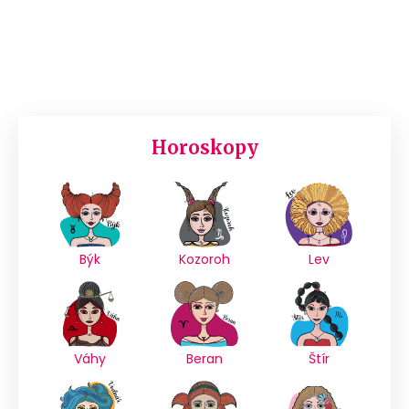
Horoskopy
Býk
Kozoroh
Lev
Váhy
Beran
Štír