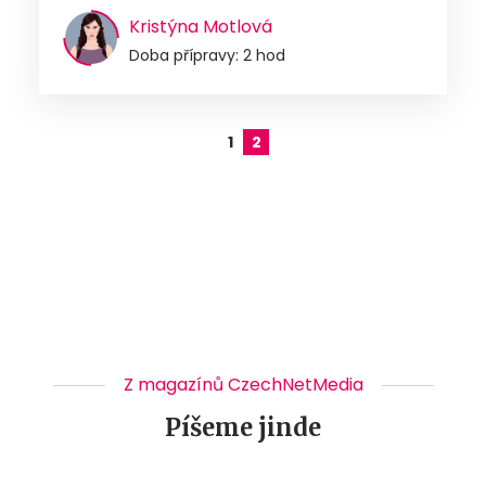
Kristýna Motlová
Doba přípravy: 2 hod
1
2
Z magazínů CzechNetMedia
Píšeme jinde