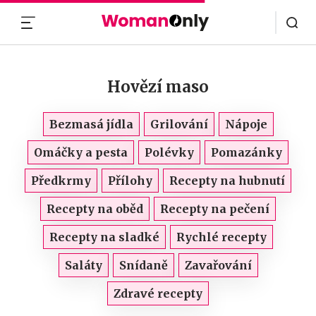
MENU
Hovězí maso
Bezmasá jídla
Grilování
Nápoje
Omáčky a pesta
Polévky
Pomazánky
Předkrmy
Přílohy
Recepty na hubnutí
Recepty na oběd
Recepty na pečení
Recepty na sladké
Rychlé recepty
Saláty
Snídaně
Zavařování
Zdravé recepty