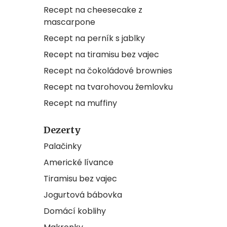
Recept na cheesecake z
mascarpone
Recept na perník s jablky
Recept na tiramisu bez vajec
Recept na čokoládové brownies
Recept na tvarohovou žemlovku
Recept na muffiny
Dezerty
Palačinky
Americké lívance
Tiramisu bez vajec
Jogurtová bábovka
Domácí koblihy