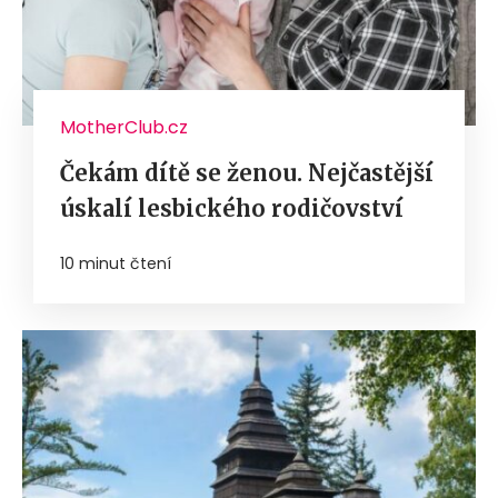
MotherClub.cz
Čekám dítě se ženou. Nejčastější
úskalí lesbického rodičovství
10 minut čtení