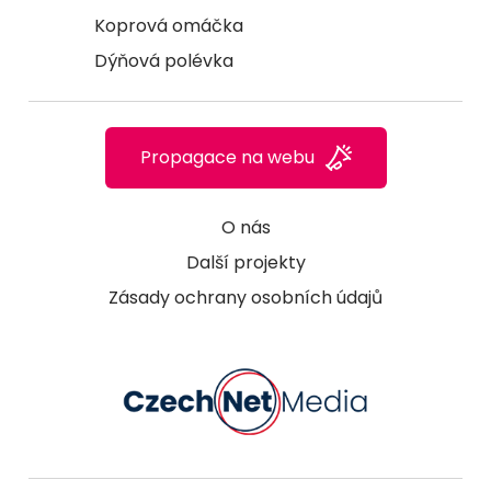
Koprová omáčka
Dýňová polévka
Propagace na webu
O nás
Další projekty
Zásady ochrany osobních údajů