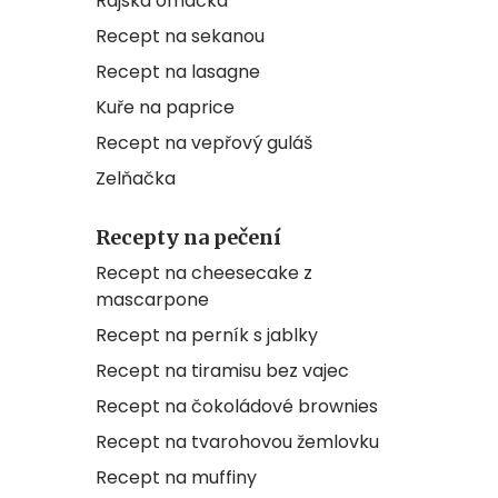
Rajská omáčka
Recept na sekanou
Recept na lasagne
Kuře na paprice
Recept na vepřový guláš
Zelňačka
Recepty na pečení
Recept na cheesecake z
mascarpone
Recept na perník s jablky
Recept na tiramisu bez vajec
Recept na čokoládové brownies
Recept na tvarohovou žemlovku
Recept na muffiny