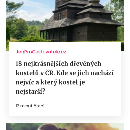
JenProCestovatele.cz
18 nejkrásnějších dřevěných
kostelů v ČR. Kde se jich nachází
nejvíc a který kostel je
nejstarší?
12 minut čtení