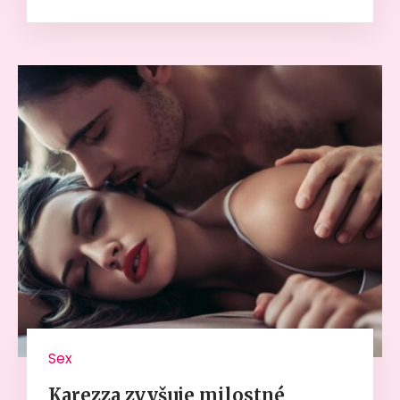
Sex
Karezza zvyšuje milostné