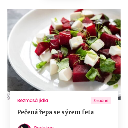
Bezmasá jídla
Snadné
Pečená řepa se sýrem feta
Redakce