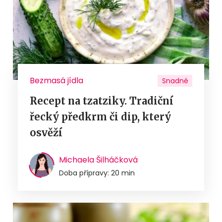
Bezmasá jídla
Snadné
Recept na tzatziky. Tradiční
řecký předkrm či dip, který
osvěží
Michaela Šilháčková
Doba přípravy: 20 min