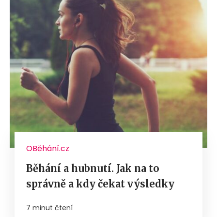
OBěhání.cz
Běhání a hubnutí. Jak na to
správně a kdy čekat výsledky
7 minut čtení