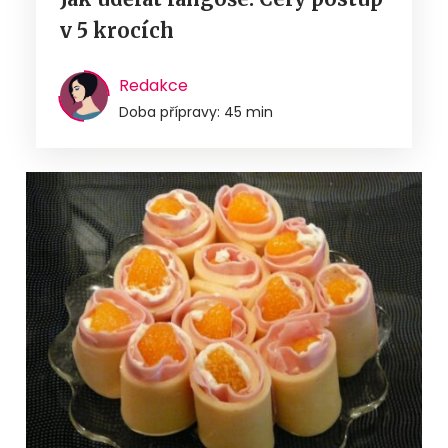
v 5 krocích
Redakce
Doba přípravy: 45 min