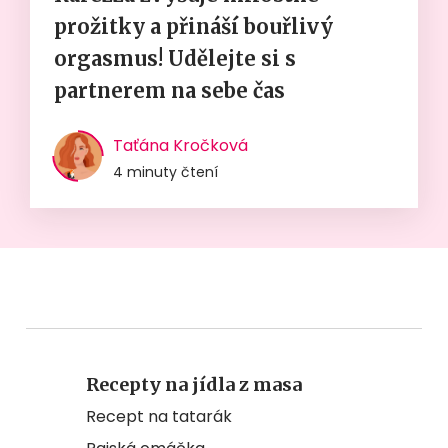
prožitky a přináší bouřlivý
orgasmus! Udělejte si s
partnerem na sebe čas
Taťána Kročková
4 minuty čtení
Recepty na jídla z masa
Recept na tatarák