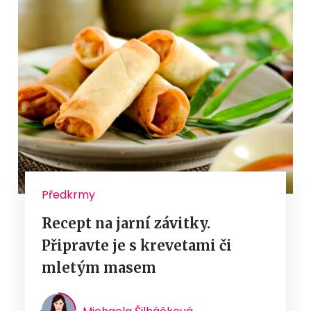
Předkrmy
Recept na jarní závitky.
Připravte je s krevetami či
mletým masem