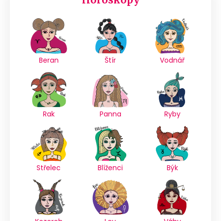
Beran
Štír
Vodnář
Rak
Panna
Ryby
Střelec
Blíženci
Býk