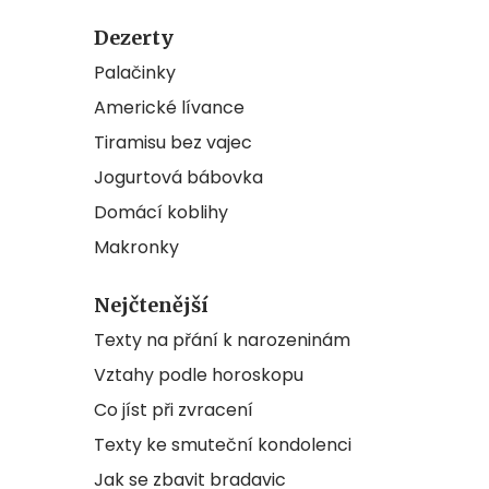
Dezerty
Palačinky
Americké lívance
Tiramisu bez vajec
Jogurtová bábovka
Domácí koblihy
Makronky
Nejčtenější
Texty na přání k narozeninám
Vztahy podle horoskopu
Co jíst při zvracení
Texty ke smuteční kondolenci
Jak se zbavit bradavic