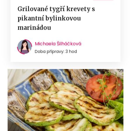
Grilované tygří krevety s
pikantní bylinkovou
marinádou
Michaela Šilháčková
Doba přípravy: 3 hod