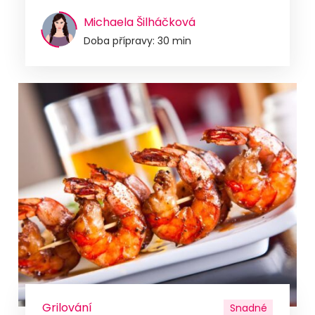
Michaela Šilháčková
Doba přípravy: 30 min
Grilování
Snadné