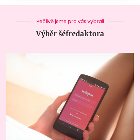
Pečlivě jsme pro vás vybrali
Výběr šéfredaktora