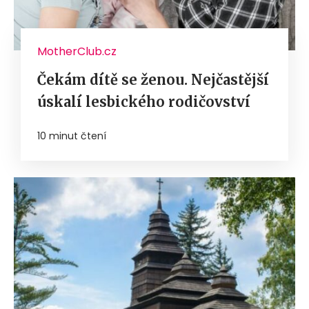
MotherClub.cz
Čekám dítě se ženou. Nejčastější
úskalí lesbického rodičovství
10 minut čtení