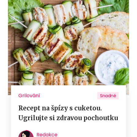
Grilování
Snadné
Recept na špízy s cuketou.
Ugrilujte si zdravou pochoutku
Redakce