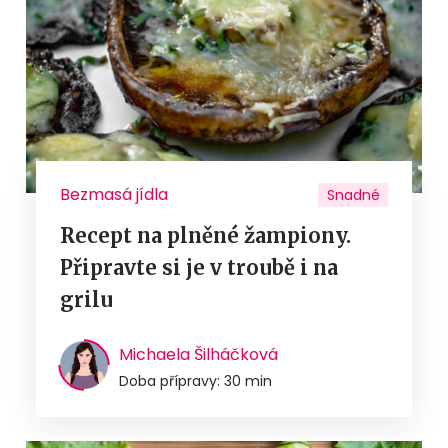
Bezmasá jídla
Snadné
Recept na plněné žampiony.
Připravte si je v troubě i na
grilu
Michaela Šilháčková
Doba přípravy: 30 min