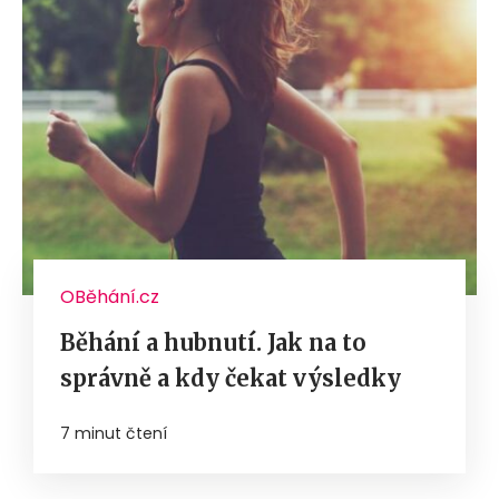
OBěhání.cz
Běhání a hubnutí. Jak na to
správně a kdy čekat výsledky
7 minut čtení