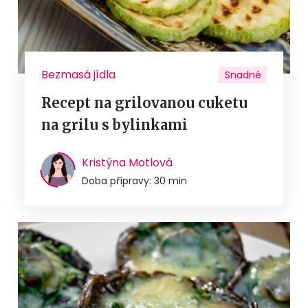
Bezmasá jídla
Snadné
Recept na grilovanou cuketu
na grilu s bylinkami
Kristýna Motlová
Doba přípravy: 30 min