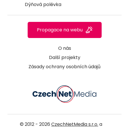
Dýňová polévka
Propagace na webu
O nás
Další projekty
Zásady ochrany osobních údajů
© 2012 - 2026
CzechNetMedia s.r.o.
a