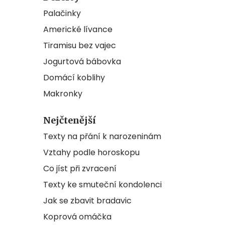
Palačinky
Americké lívance
Tiramisu bez vajec
Jogurtová bábovka
Domácí koblihy
Makronky
Nejčtenější
Texty na přání k narozeninám
Vztahy podle horoskopu
Co jíst při zvracení
Texty ke smuteční kondolenci
Jak se zbavit bradavic
Koprová omáčka