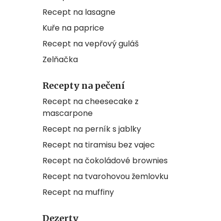
Recept na lasagne
Kuře na paprice
Recept na vepřový guláš
Zelňačka
Recepty na pečení
Recept na cheesecake z
mascarpone
Recept na perník s jablky
Recept na tiramisu bez vajec
Recept na čokoládové brownies
Recept na tvarohovou žemlovku
Recept na muffiny
Dezerty