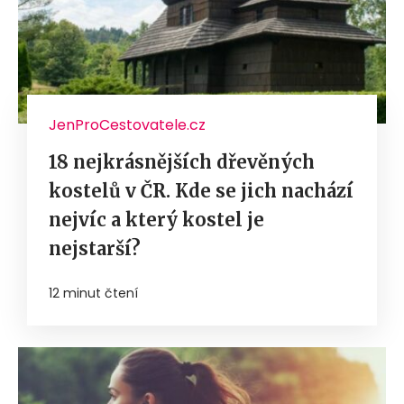
JenProCestovatele.cz
18 nejkrásnějších dřevěných
kostelů v ČR. Kde se jich nachází
nejvíc a který kostel je
nejstarší?
12 minut čtení