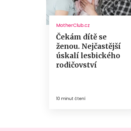
MotherClub.cz
Čekám dítě se
ženou. Nejčastější
úskalí lesbického
rodičovství
10 minut čtení