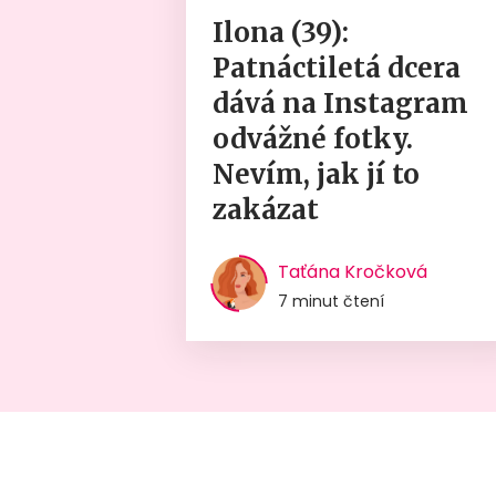
Ilona (39):
Patnáctiletá dcera
dává na Instagram
odvážné fotky.
Nevím, jak jí to
zakázat
Taťána Kročková
7 minut čtení