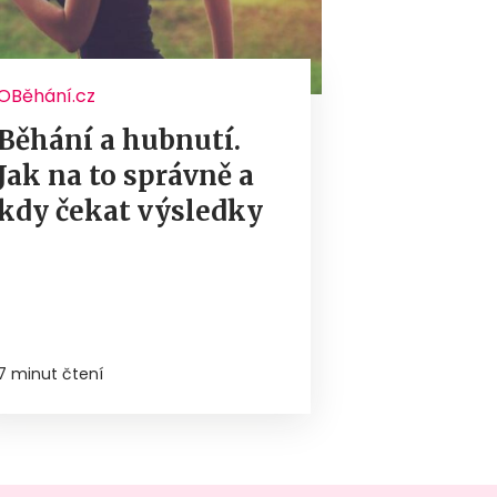
OBěhání.cz
Běhání a hubnutí.
Jak na to správně a
kdy čekat výsledky
7 minut čtení