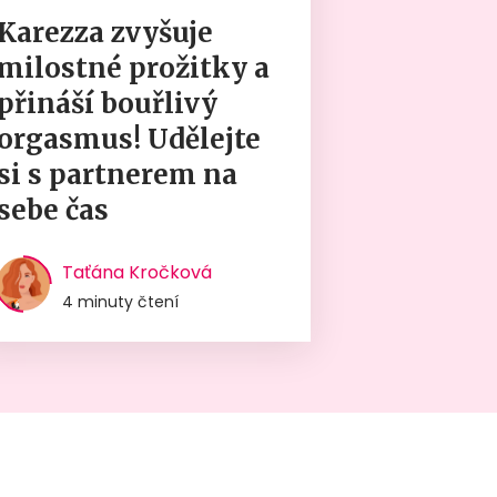
Karezza zvyšuje
milostné prožitky a
přináší bouřlivý
orgasmus! Udělejte
si s partnerem na
sebe čas
Taťána Kročková
4 minuty čtení