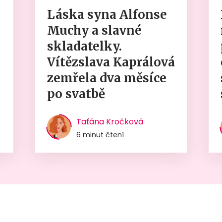
Láska syna Alfonse
Muchy a slavné
skladatelky.
Vítězslava Kaprálová
zemřela dva měsíce
po svatbě
Taťána Kročková
6 minut čtení