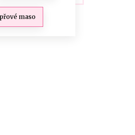
přové maso