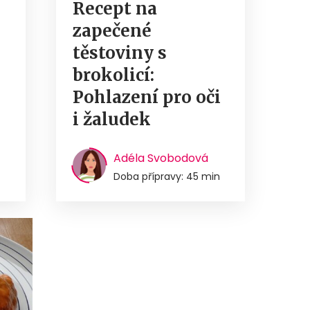
Recept na
zapečené
těstoviny s
brokolicí:
Pohlazení pro oči
i žaludek
Adéla Svobodová
Doba přípravy: 45 min