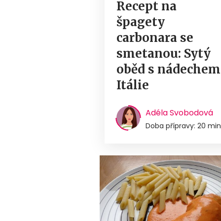
Recept na
špagety
carbonara se
smetanou: Sytý
oběd s nádechem
Itálie
Adéla Svobodová
Doba přípravy: 20 min