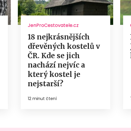
JenProCestovatele.cz
18 nejkrásnějších
dřevěných kostelů v
ČR. Kde se jich
nachází nejvíc a
který kostel je
nejstarší?
12 minut čtení