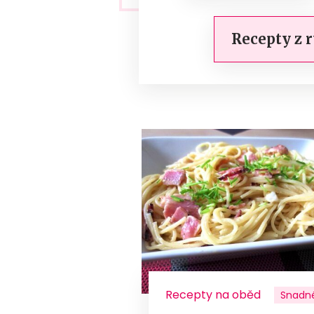
Recepty z 
Recepty na oběd
Snadn