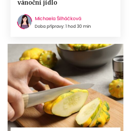
vánoční jídlo
Michaela Šilháčková
Doba přípravy: 1 hod 30 min