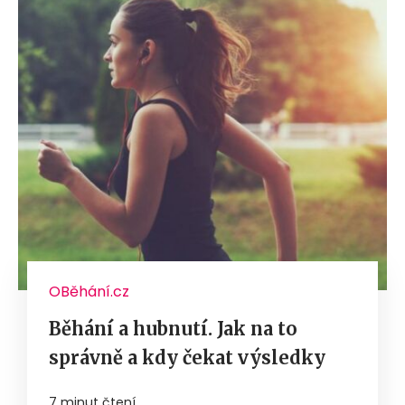
OBěhání.cz
Běhání a hubnutí. Jak na to
správně a kdy čekat výsledky
7 minut čtení