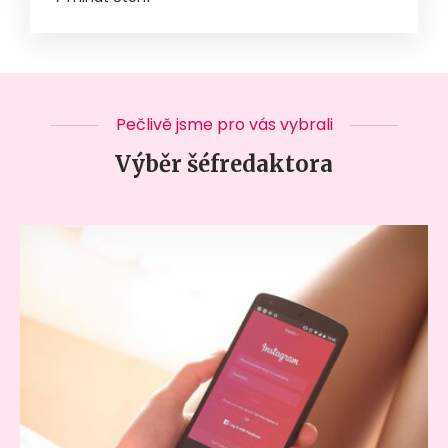
Pečlivě jsme pro vás vybrali
Výběr šéfredaktora