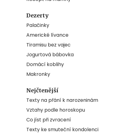
Dezerty
Palačinky
Americké lívance
Tiramisu bez vajec
Jogurtová bábovka
Domácí koblihy
Makronky
Nejčtenější
Texty na přání k narozeninám
Vztahy podle horoskopu
Co jíst při zvracení
Texty ke smuteční kondolenci