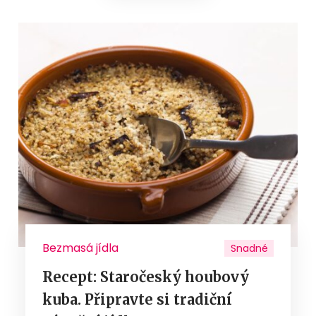
Bezmasá jídla
Snadné
Recept: Staročeský houbový
kuba. Připravte si tradiční