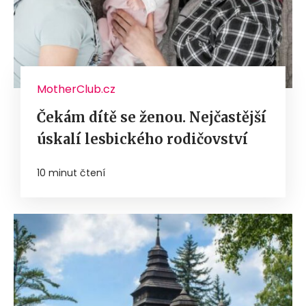
MotherClub.cz
Čekám dítě se ženou. Nejčastější
úskalí lesbického rodičovství
10 minut čtení