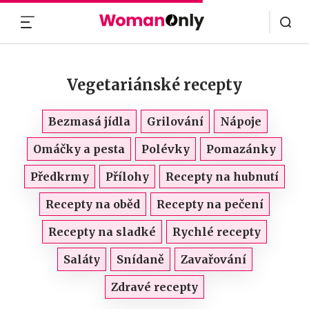
MENU
Vegetariánské recepty
Bezmasá jídla
Grilování
Nápoje
Omáčky a pesta
Polévky
Pomazánky
Předkrmy
Přílohy
Recepty na hubnutí
Recepty na oběd
Recepty na pečení
Recepty na sladké
Rychlé recepty
Saláty
Snídaně
Zavařování
Zdravé recepty