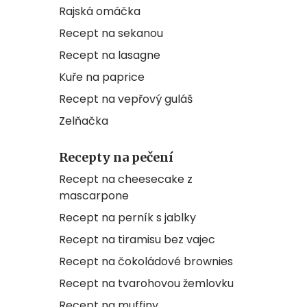
Rajská omáčka
Recept na sekanou
Recept na lasagne
Kuře na paprice
Recept na vepřový guláš
Zelňačka
Recepty na pečení
Recept na cheesecake z
mascarpone
Recept na perník s jablky
Recept na tiramisu bez vajec
Recept na čokoládové brownies
Recept na tvarohovou žemlovku
Recept na muffiny