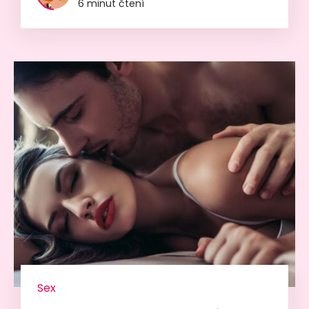
6 minut čtení
Sex