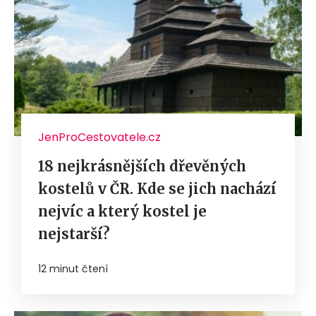
JenProCestovatele.cz
18 nejkrásnějších dřevěných
kostelů v ČR. Kde se jich nachází
nejvíc a který kostel je
nejstarší?
12 minut čtení