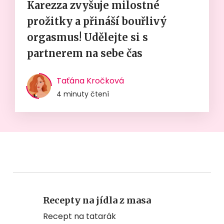
Karezza zvyšuje milostné
prožitky a přináší bouřlivý
orgasmus! Udělejte si s
partnerem na sebe čas
Taťána Kročková
4 minuty čtení
Recepty na jídla z masa
Recept na tatarák