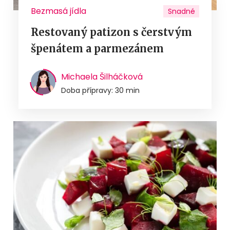
Bezmasá jídla
Snadné
Restovaný patizon s čerstvým
špenátem a parmezánem
Michaela Šilháčková
Doba přípravy: 30 min