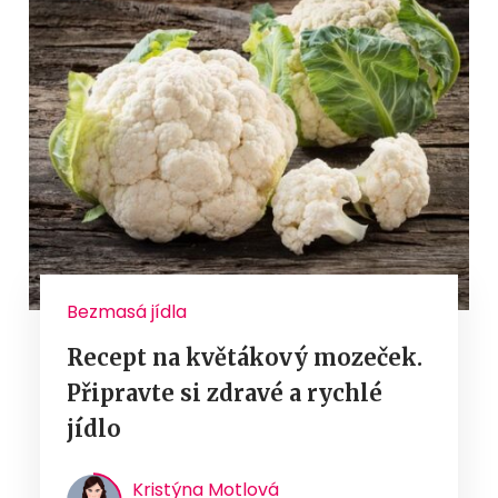
Bezmasá jídla
Recept na květákový mozeček.
Připravte si zdravé a rychlé
jídlo
Kristýna Motlová