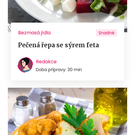
Bezmasá jídla
Snadné
Pečená řepa se sýrem feta
Redakce
Doba přípravy: 30 min