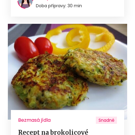
Doba přípravy: 30 min
Bezmasá jídla
Snadné
Recept na brokolicové