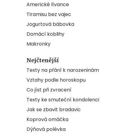
Americké lívance
Tiramisu bez vajec
Jogurtová bábovka
Domácí koblihy
Makronky
Nejčtenější
Texty na přání k narozeninám
Vztahy podle horoskopu
Co jíst při zvracení
Texty ke smuteční kondolenci
Jak se zbavit bradavic
Koprová omáčka
Dýňová polévka