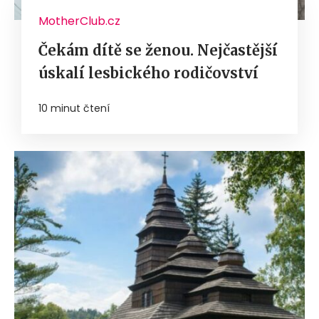
MotherClub.cz
Čekám dítě se ženou. Nejčastější
úskalí lesbického rodičovství
10 minut čtení