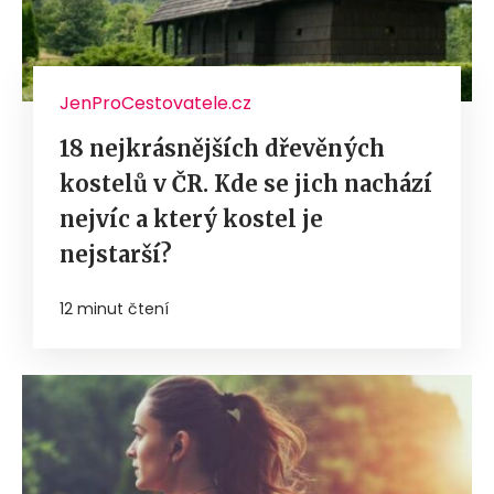
JenProCestovatele.cz
18 nejkrásnějších dřevěných
kostelů v ČR. Kde se jich nachází
nejvíc a který kostel je
nejstarší?
12 minut čtení