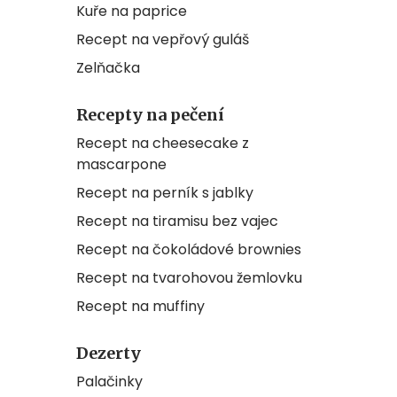
Kuře na paprice
Recept na vepřový guláš
Zelňačka
Recepty na pečení
Recept na cheesecake z
mascarpone
Recept na perník s jablky
Recept na tiramisu bez vajec
Recept na čokoládové brownies
Recept na tvarohovou žemlovku
Recept na muffiny
Dezerty
Palačinky