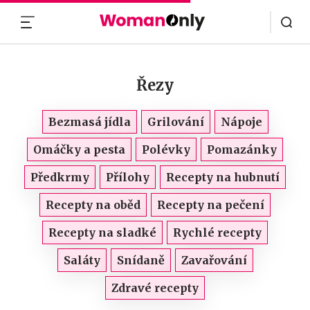
MENU
Řezy
Bezmasá jídla
Grilování
Nápoje
Omáčky a pesta
Polévky
Pomazánky
Předkrmy
Přílohy
Recepty na hubnutí
Recepty na oběd
Recepty na pečení
Recepty na sladké
Rychlé recepty
Saláty
Snídaně
Zavařování
Zdravé recepty