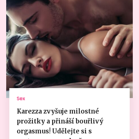
Sex
Karezza zvyšuje milostné
prožitky a přináší bouřlivý
orgasmus! Udělejte si s