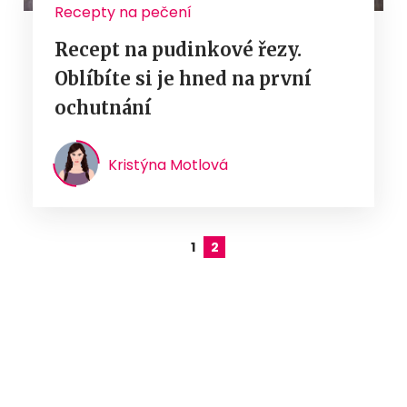
Recepty na pečení
Recept na pudinkové řezy.
Oblíbíte si je hned na první
ochutnání
Kristýna Motlová
1
2