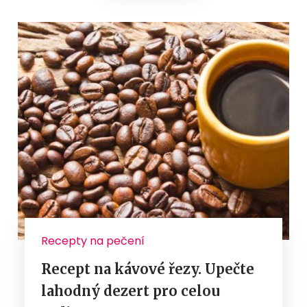
Recepty na pečení
Recept na kávové řezy. Upečte
lahodný dezert pro celou