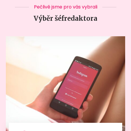
Pečlivě jsme pro vás vybrali
Výběr šéfredaktora