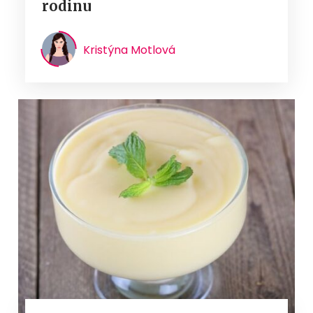
rodinu
Kristýna Motlová