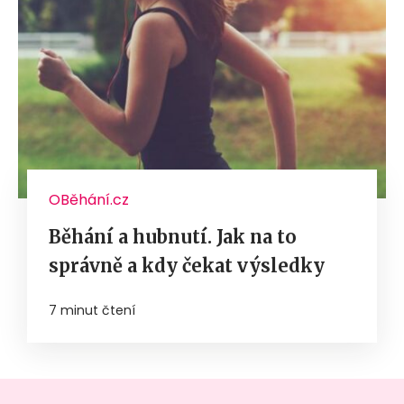
OBěhání.cz
Běhání a hubnutí. Jak na to
správně a kdy čekat výsledky
7 minut čtení