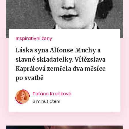
Inspirativní ženy
Láska syna Alfonse Muchy a
slavné skladatelky. Vítězslava
Kaprálová zemřela dva měsíce
po svatbě
Taťána Kročková
6 minut čtení