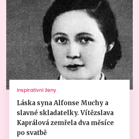
Inspirativní ženy
Láska syna Alfonse Muchy a
slavné skladatelky. Vítězslava
Kaprálová zemřela dva měsíce
po svatbě