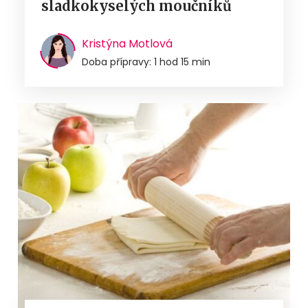
sladkokyselých moučníků
Kristýna Motlová
Doba přípravy: 1 hod 15 min