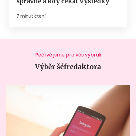
správně a kdy čekat výsledky
7 minut čtení
Pečlivě jsme pro vás vybrali
Výběr šéfredaktora