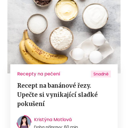
Recepty na pečení
Snadné
Recept na banánové řezy.
Upečte si vynikající sladké
pokušení
Kristýna Motlová
Doba přípravy: 60 min