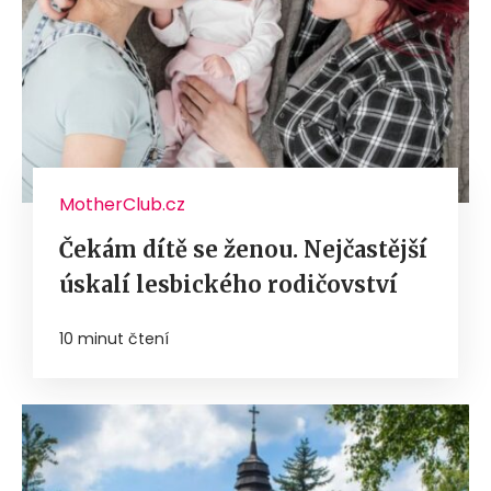
MotherClub.cz
Čekám dítě se ženou. Nejčastější
úskalí lesbického rodičovství
10 minut čtení