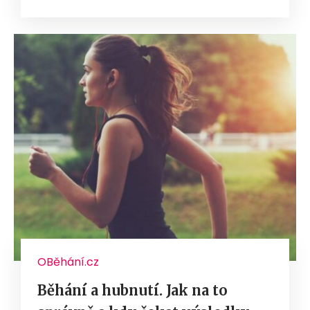
OBěhání.cz
Běhání a hubnutí. Jak na to