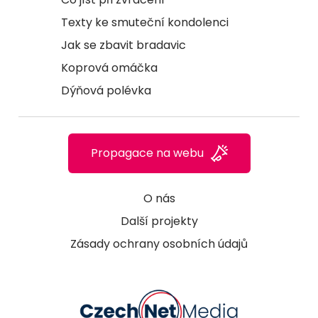
Texty ke smuteční kondolenci
Jak se zbavit bradavic
Koprová omáčka
Dýňová polévka
Propagace na webu
O nás
Další projekty
Zásady ochrany osobních údajů