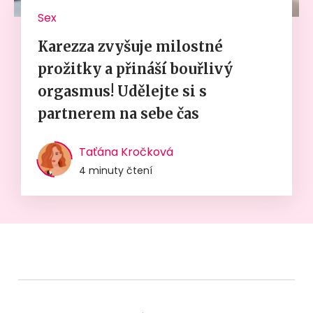
Sex
Karezza zvyšuje milostné
prožitky a přináší bouřlivý
orgasmus! Udělejte si s
partnerem na sebe čas
Taťána Kročková
4 minuty čtení