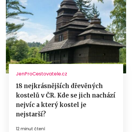
JenProCestovatele.cz
18 nejkrásnějších dřevěných
kostelů v ČR. Kde se jich nachází
nejvíc a který kostel je
nejstarší?
12 minut čtení