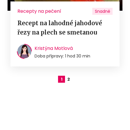
Recepty na pečení
Snadné
Recept na lahodné jahodové
řezy na plech se smetanou
Kristýna Motlová
Doba přípravy: 1 hod 30 min
1
2