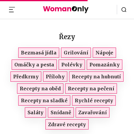
MENU
Řezy
Bezmasá jídla
Grilování
Nápoje
Omáčky a pesta
Polévky
Pomazánky
Předkrmy
Přílohy
Recepty na hubnutí
Recepty na oběd
Recepty na pečení
Recepty na sladké
Rychlé recepty
Saláty
Snídaně
Zavařování
Zdravé recepty