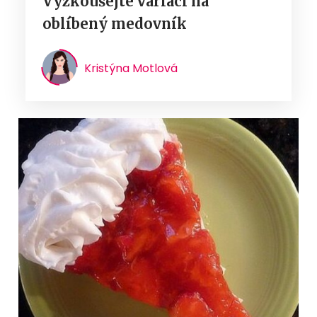
Vyzkoušejte variaci na
oblíbený medovník
Kristýna Motlová